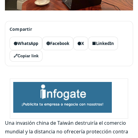
Compartir
🟢
WhatsApp
🔵
Facebook
⚫
X
🟦
LinkedIn
🔗
Copiar link
Una invasión china de Taiwán destruiría el comercio
mundial y la distancia no ofrecería protección contra