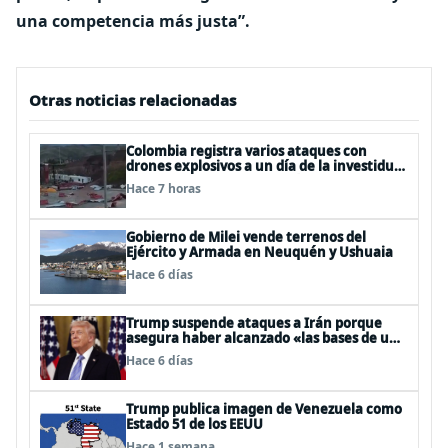
una competencia más justa”.
Otras noticias relacionadas
Colombia registra varios ataques con
drones explosivos a un día de la investidura
de De la Espriella: un policía muerto
Hace 7 horas
Gobierno de Milei vende terrenos del
Ejército y Armada en Neuquén y Ushuaia
Hace 6 días
Trump suspende ataques a Irán porque
asegura haber alcanzado «las bases de un
acuerdo»
Hace 6 días
Trump publica imagen de Venezuela como
Estado 51 de los EEUU
Hace 1 semana