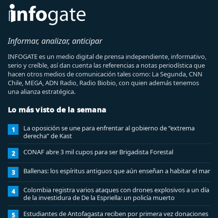
Informar, analizar, anticipar
INFOGATE es un medio digital de prensa independiente, informativo,
serio y creíble, así dan cuenta las referencias a notas periodística que
hacen otros medios de comunicación tales como: La Segunda, CNN
Chile, MEGA, ADN Radio, Radio Biobio, con quien además tenemos
una alianza estratégica.
Lo más visto de la semana
La oposición se une para enfrentar al gobierno de “extrema
1
derecha” de Kast
CONAF abre 3 mil cupos para ser Brigadista Forestal
2
Ballenas: los espíritus antiguos que aún enseñan a habitar el mar
3
Colombia registra varios ataques con drones explosivos a un día
4
de la investidura de De la Espriella: un policía muerto
Estudiantes de Antofagasta reciben por primera vez donaciones
5