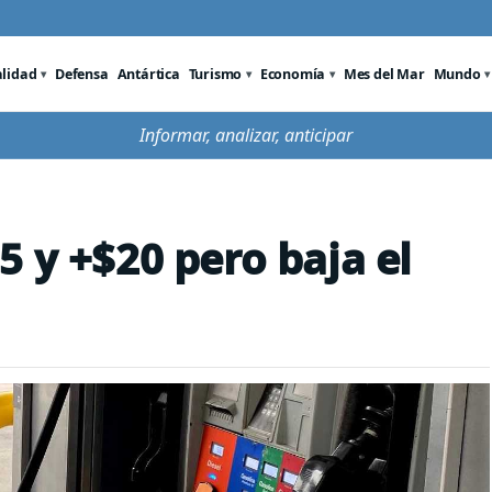
alidad
Defensa
Antártica
Turismo
Economía
Mes del Mar
Mundo
Informar, analizar, anticipar
 y +$20 pero baja el