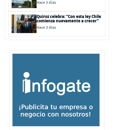
para infraestructura vial del
Hace 3 días
Biobío
Quiroz celebra: “Con esta ley Chile
comienza nuevamente a crecer”
Hace 3 días