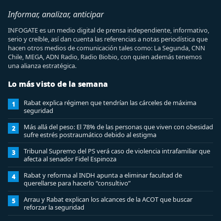
Informar, analizar, anticipar
INFOGATE es un medio digital de prensa independiente, informativo,
serio y creíble, así dan cuenta las referencias a notas periodística que
hacen otros medios de comunicación tales como: La Segunda, CNN
Chile, MEGA, ADN Radio, Radio Biobio, con quien además tenemos
una alianza estratégica.
Lo más visto de la semana
Rabat explica régimen que tendrían las cárceles de máxima
1
seguridad
Más allá del peso: El 78% de las personas que viven con obesidad
2
sufre estrés postraumático debido al estigma
Tribunal Supremo del PS verá caso de violencia intrafamiliar que
3
afecta al senador Fidel Espinoza
Rabat y reforma al INDH apunta a eliminar facultad de
4
querellarse para hacerlo “consultivo”
Arrau y Rabat explican los alcances de la ACOT que buscar
5
reforzar la seguridad