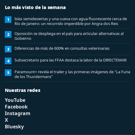
Lo más visto de la semana
Islas semidesiertas y una cueva con agua fluorescente cerca de
1
Río de Janeiro: un recorrido imperdible por Angra dos Reis
Oposición se despliega en el país para articular alternativas al
2
Gobierno
Diferencias de más de 600% en consultas veterinarias
3
Subsecretario para las FFAA destaca la labor de la DIRECTEMAR
4
Paramount+ revela el trailer y las primeras imágenes de "La Furia
5
de los Thundermans"
Nuestras redes
YouTube
Facebook
Instagram
X
Bluesky