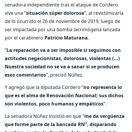
senadora independiente tras el ataque de Cordero
vive una “
situación
súper
dolorosa
”, al revictimizarla
de lo ocurrido el 26 de noviembre de 2019, luego de
ser impactada por una bomba lacrimógena lanzada
por el carabinero
Patricio Maturana
.
“
La reparación va a ser imposible si seguimos con
actitudes negacionistas, dolorosas, violentas (...)
Nuestra sociedad no se va a sanar si se producen
esos comentarios
”, precisó Núñez.
Y agregó que la diputada Cordero “
no representa lo
que es el alma de Renovación Nacional; sus dichos
son violentos, poco humanos y empáticos
”.
La senadora Núñez insistió en que “
me da vergüenza
que forme parte de la bancada RN”, disparando