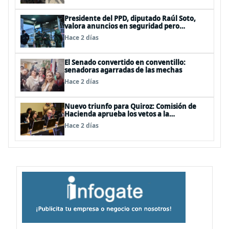
Presidente del PPD, diputado Raúl Soto,
valora anuncios en seguridad pero
advierte ausencia clave: alzamiento del
Hace 2 días
secreto bancario
El Senado convertido en conventillo:
senadoras agarradas de las mechas
Hace 2 días
Nuevo triunfo para Quiroz: Comisión de
Hacienda aprueba los vetos a la
Megarreforma
Hace 2 días