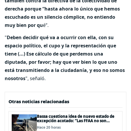
tambien contra la directiva de la colectividad de
derecha porque “hasta ahora lo único que hemos
escuchado es un silencio cómplice, no entiendo
muy bien por qu
é”.
"
Deben decidir qué va a ocurrir con ella, con su
espacio político, el cupo y la representación que
tiene (...) Ese cálculo de que perdemos una
diputada, por favor; hay que ver bien lo que uno
está transmitiendo a la ciudadanía, y eso no somos
nosotros
", señaló.
Otras noticias relacionadas
Bassa cuestiona idea de nuevo estado de
excepción acotado: “Las FFAA no son
policías”
Hace 20 horas