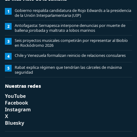
Gobierno respalda candidatura de Rojo Edwards a la presidencia
1
de la Unión Interparlamentaria (UIP)
Antofagasta: Sernapesca interpone denuncias por muerte de
2
ballena jorobada y maltrato a lobos marinos
Seis proyectos musicales competirán por representar al Biobío
3
en Rockódromo 2026
Chile y Venezuela formalizan reinicio de relaciones consulares
4
Rabat explica régimen que tendrían las cárceles de máxima
5
seguridad
Nuestras redes
YouTube
Facebook
Instagram
X
Bluesky