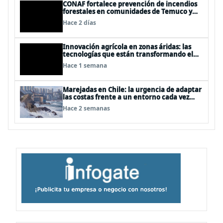
CONAF fortalece prevención de incendios
forestales en comunidades de Temuco y
Galvarino
Hace 2 días
Innovación agrícola en zonas áridas: las
tecnologías que están transformando el
desierto de Atacama
Hace 1 semana
Marejadas en Chile: la urgencia de adaptar
las costas frente a un entorno cada vez
más desafiante
Hace 2 semanas