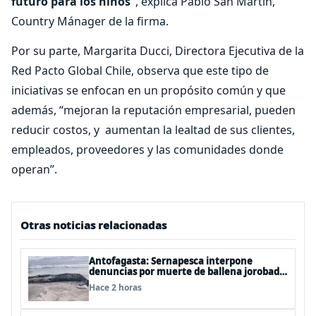
futuro para los niños”
, explica Pablo San Martín,
Country Mánager de la firma.
Por su parte, Margarita Ducci, Directora Ejecutiva de la
Red Pacto Global Chile, observa que este tipo de
iniciativas se enfocan en un propósito común y que
además, “mejoran la reputación empresarial, pueden
reducir costos, y aumentan la lealtad de sus clientes,
empleados, proveedores y las comunidades donde
operan”.
Otras noticias relacionadas
Antofagasta: Sernapesca interpone
denuncias por muerte de ballena jorobada
y maltrato a lobos marinos
Hace 2 horas