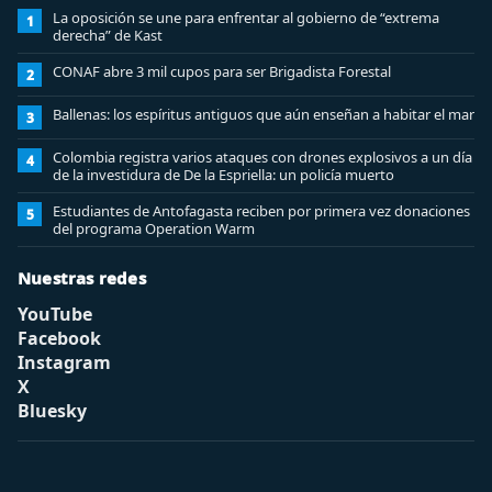
La oposición se une para enfrentar al gobierno de “extrema
1
derecha” de Kast
CONAF abre 3 mil cupos para ser Brigadista Forestal
2
Ballenas: los espíritus antiguos que aún enseñan a habitar el mar
3
Colombia registra varios ataques con drones explosivos a un día
4
de la investidura de De la Espriella: un policía muerto
Estudiantes de Antofagasta reciben por primera vez donaciones
5
del programa Operation Warm
Nuestras redes
YouTube
Facebook
Instagram
X
Bluesky