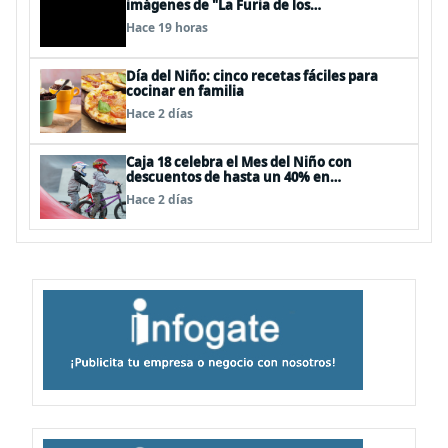
imágenes de "La Furia de los
Thundermans"
Hace 19 horas
Día del Niño: cinco recetas fáciles para
cocinar en familia
Hace 2 días
Caja 18 celebra el Mes del Niño con
descuentos de hasta un 40% en
panoramas, cine, shows y streaming
Hace 2 días