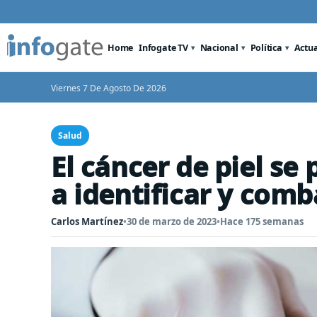
Home
Infogate TV
Nacional
Política
Actu
Viernes 7 De Agosto De 2026
Salud
El cáncer de piel se
a identificar y com
Carlos Martínez
•
30 de marzo de 2023
•
Hace 175 semanas