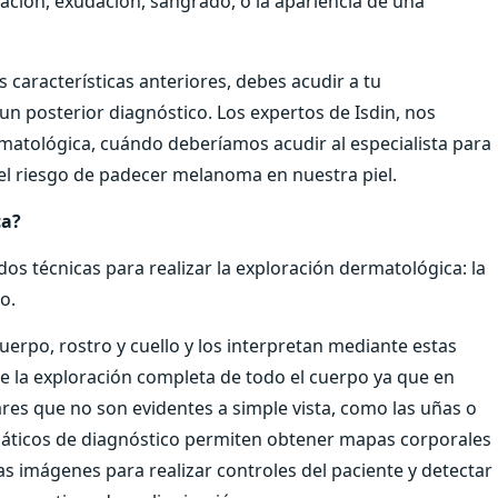
ación, exudación, sangrado, o la apariencia de una
s características anteriores, debes acudir a tu
n posterior diagnóstico. Los expertos de Isdin, nos
atológica, cuándo deberíamos acudir al especialista para
el riesgo de padecer melanoma en nuestra piel.
ca?
s técnicas para realizar la exploración dermatológica: la
no.
uerpo, rostro y cuello y los interpretan mediante estas
e la exploración completa de todo el cuerpo ya que en
res que no son evidentes a simple vista, como las uñas o
rmáticos de diagnóstico permiten obtener mapas corporales
 las imágenes para realizar controles del paciente y detectar