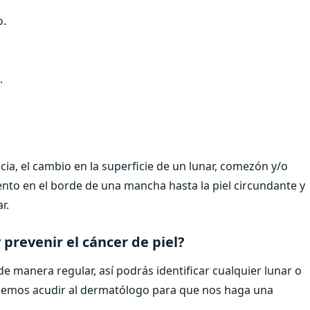
o.
.
a, el cambio en la superficie de un lunar, comezón y/o
ento en el borde de una mancha hasta la piel circundante y
r.
revenir el cáncer de piel?
e manera regular, así podrás identificar cualquier lunar o
bemos acudir al dermatólogo para que nos haga una