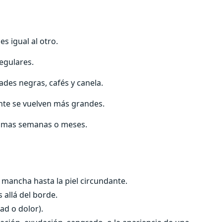
es igual al otro.
regulares.
dades negras, cafés y canela.
nte se vuelven más grandes.
últimas semanas o meses.
mancha hasta la piel circundante.
allá del borde.
ad o dolor).