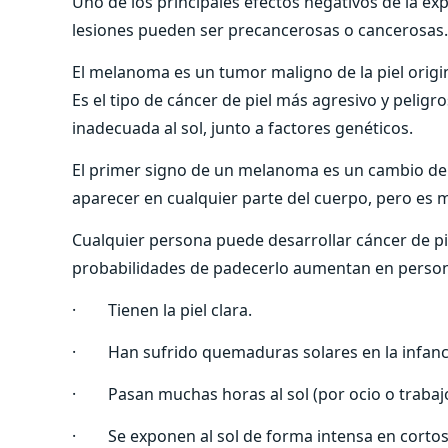
Uno de los principales efectos negativos de la expo
lesiones pueden ser precancerosas o cancerosas.
El melanoma es un tumor maligno de la piel origina
Es el tipo de cáncer de piel más agresivo y peligro
inadecuada al sol, junto a factores genéticos.
El primer signo de un melanoma es un cambio de 
aparecer en cualquier parte del cuerpo, pero es m
Cualquier persona puede desarrollar cáncer de pi
probabilidades de padecerlo aumentan en perso
· Tienen la piel clara.
· Han sufrido quemaduras solares en la infanc
· Pasan muchas horas al sol (por ocio o trabajo
· Se exponen al sol de forma intensa en cortos 