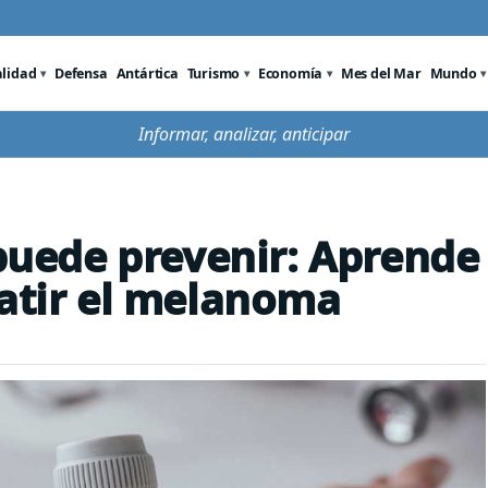
alidad
Defensa
Antártica
Turismo
Economía
Mes del Mar
Mundo
Informar, analizar, anticipar
 puede prevenir: Aprende
batir el melanoma