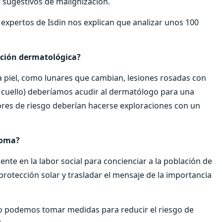
 sugestivos de malignización.
expertos de Isdin nos explican que analizar unos 100
ación dermatológica?
 piel, como lunares que cambian, lesiones rosadas con
cuello) deberíamos acudir al dermatólogo para una
tores de riesgo deberían hacerse exploraciones con un
noma?
nte en la labor social para concienciar a la población de
protección solar y trasladar el mensaje de la importancia
o podemos tomar medidas para reducir el riesgo de