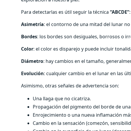
Para detectarlas es útil seguir la técnica
“ABCDE”
:
Asimetría
: el contorno de una mitad del lunar no 
Bordes
: los bordes son desiguales, borrosos o ir
Color
: el color es disparejo y puede incluir tonali
Diámetro
: hay cambios en el tamaño, generalme
Evolución
: cualquier cambio en el lunar en las 
Asimismo, otras señales de advertencia son:
Una llaga que no cicatriza.
Propagación del pigmento del borde de una 
Enrojecimiento o una nueva inflamación más 
Cambio en la sensación (comezón, sensibilid