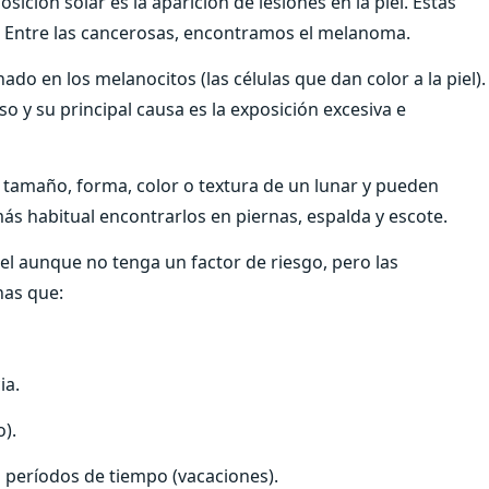
sición solar es la aparición de lesiones en la piel. Estas
 Entre las cancerosas, encontramos el melanoma.
do en los melanocitos (las células que dan color a la piel).
so y su principal causa es la exposición excesiva e
tamaño, forma, color o textura de un lunar y pueden
ás habitual encontrarlos en piernas, espalda y escote.
el aunque no tenga un factor de riesgo, pero las
nas que:
ia.
).
períodos de tiempo (vacaciones).