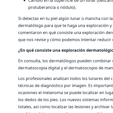
Cambio en la superficie de un lunar (descam
protuberancia o nódulo).
Si detectas en tu piel algún lunar o mancha con la
dermatólogo para que te haga una exploración y u
comentaron en qué consiste una exploración derm
que nos revise y cómo podemos intentar reducir 
¿En qué consiste una exploración dermatológi
En consulta, los dermatólogos pueden combinar do
dermatoscopia digital y el dermatoscopio de ma
Los profesionales analizan todos los lunares del c
técnicas de diagnóstico por imagen. Es important
ocasiones el melanoma se puede localizar en luga
los dedos de los pies. Los nuevos sistemas info
totales, así como localizar las lesiones y archivar