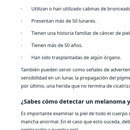
· Utilizan o han utilizado cabinas de broncead
· Presentan más de 50 lunares.
· Tienen una historia familiar de cáncer de piel
· Tienen más de 50 años.
· Han sido trasplantadas de algún órgano.
También pueden servir como señales de advertenci
sensibilidad en un lunar, la propagación del pigm
por último, una herida que no termina de cicatriza
¿Sabes c
ómo detectar un melanoma y p
Es importante examinar la piel de todo el cuerpo d
mancha anormal. En el caso que esto suceda, de
exploración a nuestra piel.