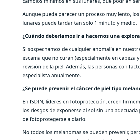
cambios mínimos en sus lunares, que podrían ser
Aunque pueda parecer un proceso muy lento, los 
lunares puede tardar tan solo 1 minuto y medio.
¿Cuándo deberíamos ir a hacernos una explor
Si sospechamos de cualquier anomalía en nuestra
escama que no curan (especialmente en cabeza y 
revisión de la piel. Además, las personas con fac
especialista anualmente.
¿Se puede prevenir el cáncer de piel tipo mela
En ISDIN, líderes en fotoprotección, creen firmeme
los riesgos de exponerse al sol sin una adecuada 
de fotoprotegerse a diario.
No todos los melanomas se pueden prevenir, per