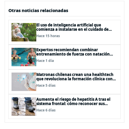
Otras noticias relacionadas
El uso de inteligencia artificial que
comienza a instalarse en el cuidado de
personas mayores
Hace 15 horas
Expertos recomiendan combinar
entrenamiento de fuerza con natación
para fortalecer la salud
Hace 1 día
Matronas chilenas crean una healthtech
que revoluciona la formación clínica con
simuladores inteligentes
Hace 5 días
Aumenta el riesgo de hepatitis A tras el
sistema frontal: cómo reconocer sus
síntomas y evitar el contagio
Hace 6 días