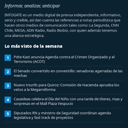
Informar, analizar, anticipar
INFOGATE es un medio digital de prensa independiente, informativo,
serio y creíble, así dan cuenta las referencias a notas periodística que
hacen otros medios de comunicación tales como: La Segunda, CNN
Chile, MEGA, ADN Radio, Radio Biobio, con quien además tenemos
una alianza estratégica.
Lo más visto de la semana
Pdte Kast anuncia Agenda contra el Crimen Organizado y el
1
Terrorismo (ACOT)
El Senado convertido en conventillo: senadoras agarradas de las
2
mechas
Nuevo triunfo para Quiroz: Comisión de Hacienda aprueba los
3
vetos a la Megarreforma
Casaideas celebra el Día del Niño con una tarde de títeres, risas y
4
sorpresas en el Mall Plaza Vespucio
Diputados RN y ministro de Seguridad coordinan agenda
5
legislativa y fast track de proyectos