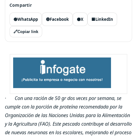
Compartir
🟢
WhatsApp
🔵
Facebook
⚫
X
🟦
LinkedIn
🔗
Copiar link
·
Con una ración de 50 gr dos veces por semana, se
cumple con la porción de proteína recomendada por la
Organización de las Naciones Unidas para la Alimentación
y la Agricultura (FAO). Este pescado contribuye al desarrollo
de nuevas neuronas en los escolares, mejorando el proceso