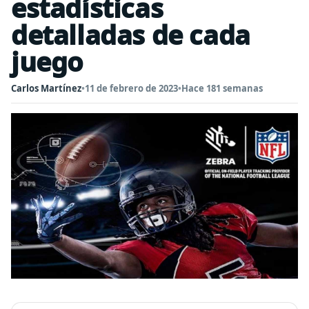
estadísticas
detalladas de cada
juego
Carlos Martínez
•
11 de febrero de 2023
•
Hace 181 semanas