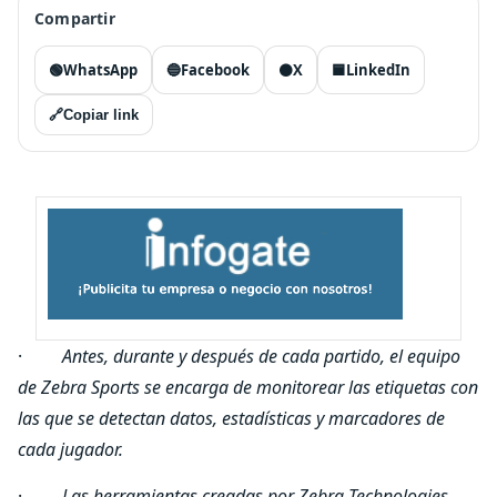
Compartir
🟢
WhatsApp
🔵
Facebook
⚫
X
🟦
LinkedIn
🔗
Copiar link
·
Antes, durante y después de cada partido, el equipo
de Zebra Sports se encarga de monitorear las etiquetas con
las que se detectan datos, estadísticas y marcadores de
cada jugador.
·
Las herramientas creadas por Zebra Technologies