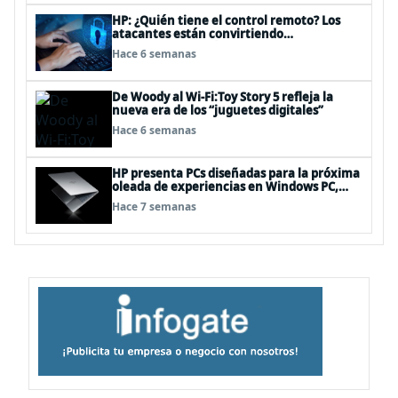
HP: ¿Quién tiene el control remoto? Los
atacantes están convirtiendo
herramientas legítimas de acceso remoto
Hace 6 semanas
en puertas alternativas
De Woody al Wi-Fi:Toy Story 5 refleja la
nueva era de los “juguetes digitales”
Hace 6 semanas
HP presenta PCs diseñadas para la próxima
oleada de experiencias en Windows PC,
impulsadas por NVIDIA RTX Spark™
Hace 7 semanas