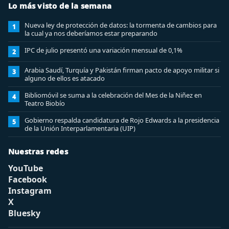
Lo más visto de la semana
Nueva ley de protección de datos: la tormenta de cambios para
1
la cual ya nos deberíamos estar preparando
IPC de julio presentó una variación mensual de 0,1%
2
Arabia Saudí, Turquía y Pakistán firman pacto de apoyo militar si
3
alguno de ellos es atacado
Bibliomóvil se suma a la celebración del Mes de la Niñez en
4
Teatro Biobío
Gobierno respalda candidatura de Rojo Edwards a la presidencia
5
de la Unión Interparlamentaria (UIP)
Nuestras redes
YouTube
Facebook
Instagram
X
Bluesky