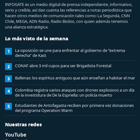
INFOGATE es un medio digital de prensa independiente, informativo,
serio y creíble, así dan cuenta las referencias a notas periodística que
hacen otros medios de comunicación tales como: La Segunda, CNN
Chile, MEGA, ADN Radio, Radio Biobio, con quien además tenemos
una alianza estratégica.
Lo más visto de la semana
La oposición se une para enfrentar al gobierno de “extrema
1
derecha” de Kast
CONAF abre 3 mil cupos para ser Brigadista Forestal
2
Ballenas: los espíritus antiguos que aún enseñan a habitar el mar
3
Colombia registra varios ataques con drones explosivos a un día
4
de la investidura de De la Espriella: un policía muerto
Estudiantes de Antofagasta reciben por primera vez donaciones
5
del programa Operation Warm
Nuestras redes
YouTube