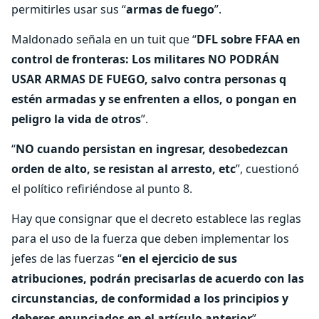
permitirles usar sus “
armas de fuego
”.
Maldonado señala en un tuit que “
DFL sobre FFAA en
control de fronteras: Los militares NO PODRÁN
USAR ARMAS DE FUEGO, salvo contra personas q
estén armadas y se enfrenten a ellos, o pongan en
peligro la vida de otros
”.
“
NO cuando persistan en ingresar, desobedezcan
orden de alto, se resistan al arresto, etc
”, cuestionó
el político refiriéndose al punto 8.
Hay que consignar que el decreto establece las reglas
para el uso de la fuerza que deben implementar los
jefes de las fuerzas “
en el ejercicio de sus
atribuciones, podrán precisarlas de acuerdo con las
circunstancias, de conformidad a los principios y
deberes enunciados en el artículo anterior
”.