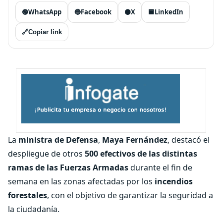
🟢
WhatsApp
🔵
Facebook
⚫
X
🟦
LinkedIn
🔗
Copiar link
La
ministra de Defensa
,
Maya Fernández
, destacó el
despliegue de otros
500 efectivos de las distintas
ramas de las Fuerzas Armadas
durante el fin de
semana en las zonas afectadas por los
incendios
forestales
, con el objetivo de garantizar la seguridad a
la ciudadanía.