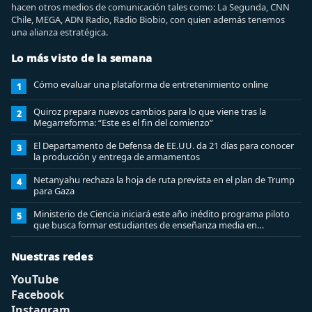
hacen otros medios de comunicación tales como: La Segunda, CNN
Chile, MEGA, ADN Radio, Radio Biobio, con quien además tenemos
una alianza estratégica.
Lo más visto de la semana
Cómo evaluar una plataforma de entretenimiento online
1
Quiroz prepara nuevos cambios para lo que viene tras la
2
Megarreforma: “Este es el fin del comienzo”
El Departamento de Defensa de EE.UU. da 21 días para conocer
3
la producción y entrega de armamentos
Netanyahu rechaza la hoja de ruta prevista en el plan de Trump
4
para Gaza
Ministerio de Ciencia iniciará este año inédito programa piloto
5
que busca formar estudiantes de enseñanza media en
ciberseguridad
Nuestras redes
YouTube
Facebook
Instagram