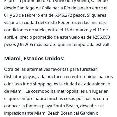
El precio promedio de un vuelo ida y vuelta, saliendo
desde Santiago de Chile hacia Río de Janeiro entre el
01 y 28 de febrero era de $346.272 pesos. Si quieres
viajar a la ciudad del Cristo Redentor, en las mismas
condiciones de vuelo, entre el 15 de marzo y el 11 de
abril, el precio promedio de este vuelo es de $256.090
pesos ¡Un 26% más barato que en temporada estival!
Miami, Estados Unidos:
Otra de las alternativas favoritas para turistear,
disfrutar playas, vida nocturna en entretenidos barrios
o incluso ir de shopping, es la ciudad estadounidense
de Miami. La cosmopolita metrópolis, es un lugar en
el que siempre habrá muchas cosas por hacer, como
conocer la famosa playa South Beach, descubrir el
impresionante Miami Beach Botanical Garden o