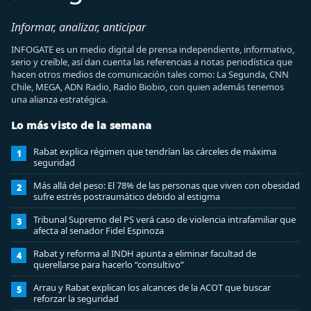
Informar, analizar, anticipar
INFOGATE es un medio digital de prensa independiente, informativo,
serio y creíble, así dan cuenta las referencias a notas periodística que
hacen otros medios de comunicación tales como: La Segunda, CNN
Chile, MEGA, ADN Radio, Radio Biobio, con quien además tenemos
una alianza estratégica.
Lo más visto de la semana
Rabat explica régimen que tendrían las cárceles de máxima
1
seguridad
Más allá del peso: El 78% de las personas que viven con obesidad
2
sufre estrés postraumático debido al estigma
Tribunal Supremo del PS verá caso de violencia intrafamiliar que
3
afecta al senador Fidel Espinoza
Rabat y reforma al INDH apunta a eliminar facultad de
4
querellarse para hacerlo “consultivo”
Arrau y Rabat explican los alcances de la ACOT que buscar
5
reforzar la seguridad