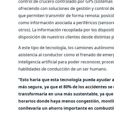
control de crucero controlado por GPS (sistemas 
ofreciendo con soluciones de gestión y control de f
que permiten transmitir de forma remota: posició
como información asociada a periféricos (sensore
otros). La información recopilada por los dispos
disposición de nuestros clientes desde distintas 
A este tipo de tecnología, los camiones autónomo
asistencia al conductor como el frenado de emerg
inteligencia artificial para poder reconocer, proces
habilidades de conducción de un ser humano.
“Esto haría que esta tecnología pueda ayudar a
más segura, ya que el 80% de los accidentes s
transformaría en una más sustentable, ya que
horarios donde haya menos congestión, movili
conllevaría un ahorro importante en combusti