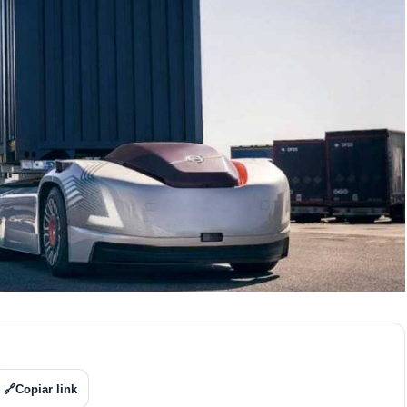
🔗
Copiar link