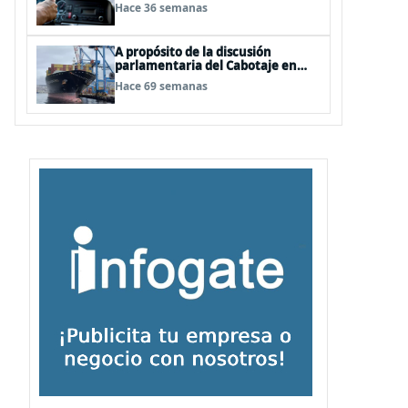
Black Friday
Hace 36 semanas
A propósito de la discusión
parlamentaria del Cabotaje en
Chile
Hace 69 semanas