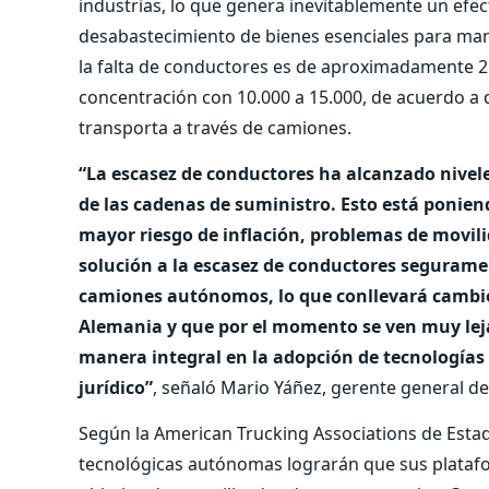
industrias, lo que genera inevitablemente un ef
desabastecimiento de bienes esenciales para mant
la falta de conductores es de aproximadamente 25
concentración con 10.000 a 15.000, de acuerdo a d
transporta a través de camiones.
“La escasez de conductores ha alcanzado nivele
de las cadenas de suministro. Esto está ponie
mayor riesgo de inflación, problemas de movili
solución a la escasez de conductores segurame
camiones autónomos, lo que conllevará cambios
Alemania y que por el momento se ven muy leja
manera integral en la adopción de tecnologías
jurídico”
, señaló Mario Yáñez, gerente general de
Según la American Trucking Associations de Esta
tecnológicas autónomas lograrán que sus platafo