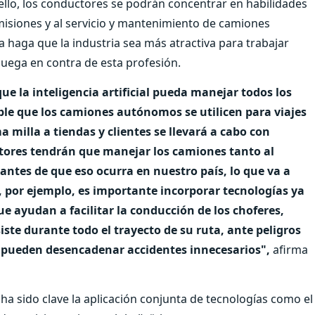
ello, los conductores se podrán concentrar en habilidades
e misiones y al servicio y mantenimiento de camiones
 haga que la industria sea más atractiva para trabajar
 juega en contra de esta profesión.
 la inteligencia artificial pueda manejar todos los
able que los camiones autónomos se utilicen para viajes
ma milla a tiendas y clientes se llevará a cabo con
tores tendrán que manejar los camiones tanto al
antes de que eso ocurra en nuestro país, lo que va a
 por ejemplo, es importante incorporar tecnologías ya
e ayudan a facilitar la conducción de los choferes,
siste durante todo el trayecto de su ruta, ante peligros
e pueden desencadenar accidentes innecesarios",
afirma
ha sido clave la aplicación conjunta de tecnologías como el