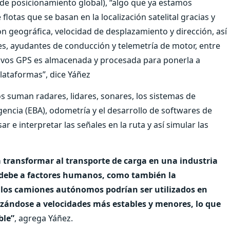
de posicionamiento global), “algo que ya estamos
lotas que se basan en la localización satelital gracias y
n geográfica, velocidad de desplazamiento y dirección, así
s, ayudantes de conducción y telemetría de motor, entre
itivos GPS es almacenada y procesada para ponerla a
plataformas”, dice Yáñez
s suman radares, lidares, sonares, los sistemas de
encia (EBA), odometría y el desarrollo de softwares de
ar e interpretar las señales en la ruta y así simular las
 transformar al transporte de carga en una industria
e debe a factores humanos, como también la
 los camiones autónomos podrían ser utilizados en
zándose a velocidades más estables y menores, lo que
ble”
, agrega Yáñez.