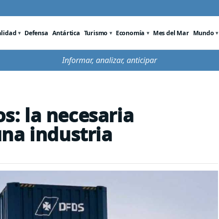
alidad
Defensa
Antártica
Turismo
Economía
Mes del Mar
Mundo
Informar, analizar, anticipar
: la necesaria
na industria