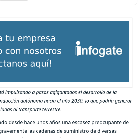
tá impulsando a pasos agigantados el desarrollo de la
onducción autónoma hacia el año 2030, lo que podría generar
adas al transporte terrestre.
viendo desde hace unos años una escasez preocupante de
gravemente las cadenas de suministro de diversas