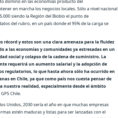
ecto dominó en las economías producto del
ener en marcha los negocios locales. Sólo a nivel nacional
.000 siendo la Región del Biobío el punto de
atos del rubro, en un país donde el 95% de la carga se
s récord y estos son una clara amenaza para la fluidez
ndo a las economías y comunidades ya estresadas en un
dad social y colapso de la cadena de suministro. La
nte requerirá un aumento salarial y la adopción de
 regulatorios, lo que hasta ahora sólo ha ocurrido en
nas en Chile, ya que como país nos cuesta pensar de
 a nuestra realidad, especialmente desde el ámbito
 GPS Chile.
dos Unidos, 2030 sería el año en que muchas empresas
rmas estén maduras y listas para ser lanzadas con el