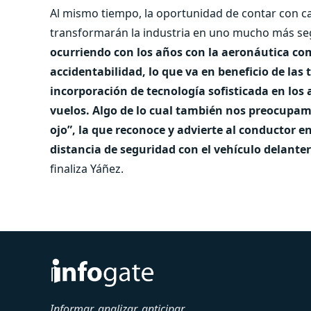
Al mismo tiempo, la oportunidad de contar con ca
transformarán la industria en uno mucho más s
ocurriendo con los años con la aeronáutica com
accidentabilidad, lo que va en beneficio de las 
incorporación de tecnología sofisticada en los 
vuelos. Algo de lo cual también nos preocupamo
ojo”, la que reconoce y advierte al conductor 
distancia de seguridad con el vehículo delanter
finaliza Yáñez.
Informar, analizar, anticipar