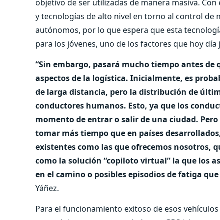
objetivo de ser utilizadas de manera masiva. Con 
y tecnologías de alto nivel en torno al control d
autónomos, por lo que espera que esta tecnología
para los jóvenes, uno de los factores que hoy día
“Sin embargo, pasará mucho tiempo antes de que
aspectos de la logística. Inicialmente, es prob
de larga distancia, pero la distribución de últi
conductores humanos. Esto, ya que los conduc
momento de entrar o salir de una ciudad. Pero 
tomar más tiempo que en países desarrollados,
existentes como las que ofrecemos nosotros, qu
como la solución “copiloto virtual” la que los a
en el camino o posibles episodios de fatiga qu
Yáñez.
Para el funcionamiento exitoso de esos vehículos 