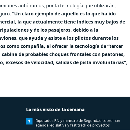
miones autónomos, por la tecnología que utilizarán,
eguro.
“Un claro ejemplo de aquello es lo que ha ido
ercial, la que actualmente tiene índices muy bajos de
tripulaciones y de los pasajeros, debido a la
aviones, que ayuda y asiste a los pilotos durante los
s como compañía, al ofrecer la tecnología de “tercer
en cabina de probables choques frontales con peatones,
o, excesos de velocidad, salidas de pista involuntarias”,
Lo más visto de la semana
Diputados RN y ministro de Seguridad coordinan
1
agenda legislativa y fast track de proyectos