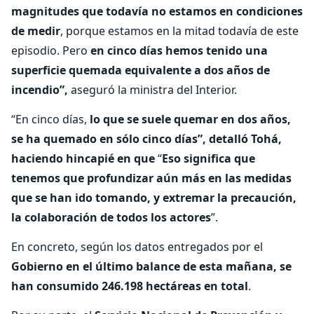
magnitudes que todavía no estamos en condiciones
de medir
, porque estamos en la mitad todavía de este
episodio. Pero
en cinco días hemos tenido una
superficie quemada equivalente a dos años de
incendio”,
aseguró la ministra del Interior.
“En cinco días,
lo que se suele quemar en dos años,
se ha quemado en sólo cinco días”, detalló Tohá,
haciendo hincapié en que
“
Eso significa que
tenemos que profundizar aún más en las medidas
que se han ido tomando, y extremar la precaución,
la colaboración de todos los actores
”.
En concreto, según los datos entregados por el
Gobierno en el último balance de esta mañana, se
han consumido 246.198 hectáreas en total
.