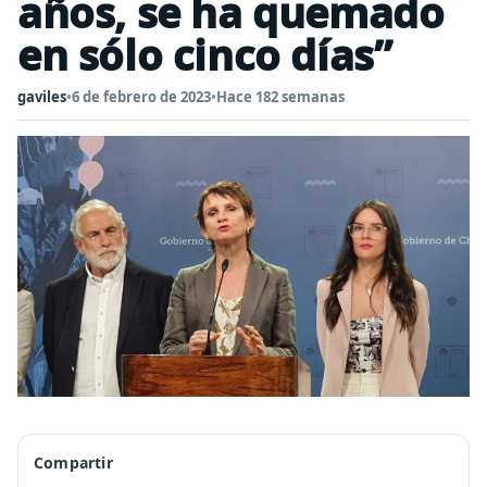
años, se ha quemado
en sólo cinco días”
gaviles
•
6 de febrero de 2023
•
Hace 182 semanas
Compartir