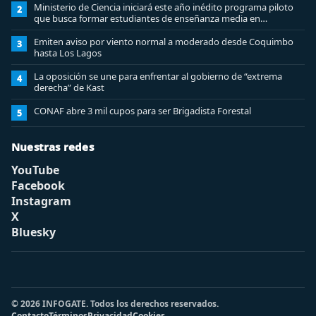
Ministerio de Ciencia iniciará este año inédito programa piloto
2
que busca formar estudiantes de enseñanza media en
ciberseguridad
Emiten aviso por viento normal a moderado desde Coquimbo
3
hasta Los Lagos
La oposición se une para enfrentar al gobierno de “extrema
4
derecha” de Kast
CONAF abre 3 mil cupos para ser Brigadista Forestal
5
Nuestras redes
YouTube
Facebook
Instagram
X
Bluesky
© 2026 INFOGATE. Todos los derechos reservados.
Contacto
Términos
Privacidad
Cookies