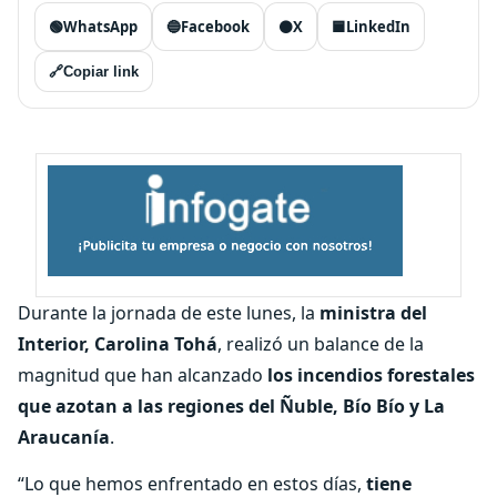
🟢
WhatsApp
🔵
Facebook
⚫
X
🟦
LinkedIn
🔗
Copiar link
Durante la jornada de este lunes, la
ministra del
Interior, Carolina Tohá
, realizó un balance de la
magnitud que han alcanzado
los incendios forestales
que azotan a las regiones del Ñuble, Bío Bío y La
Araucanía
.
“Lo que hemos enfrentado en estos días,
tiene