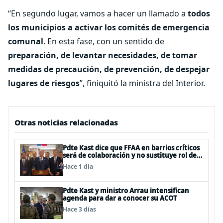
“En segundo lugar, vamos a hacer un llamado a
todos
los municipios a activar los comités de emergencia
comunal
. En esta fase, con un sentido de
preparación, de levantar necesidades, de tomar
medidas de precaución, de prevención, de despejar
lugares de riesgos
”, finiquitó la ministra del Interior.
Otras noticias relacionadas
Pdte Kast dice que FFAA en barrios críticos
será de colaboración y no sustituye rol de
policías en control del orden público
Hace 1 día
Pdte Kast y ministro Arrau intensifican
agenda para dar a conocer su ACOT
Hace 3 días