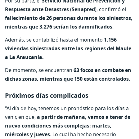
Por su parte, el
Servicio Nacional de Prevención y
Respuesta ante Desastres
(
Senapred
), confirmó el
fallecimiento de 26 personas durante los siniestros,
mientras que 3.276 serían los damnificados
.
Además, se contabilizó hasta el momento
1.156
viviendas siniestradas entre las regiones del Maule
a La Araucanía.
De momento, se encuentran
63 focos en combate en
dichas zonas, mientras que 150 están controlados
.
Próximos días complicados
“Al día de hoy, tenemos un pronóstico para los días a
venir, en que,
a partir de mañana, vamos a tener de
nuevo condiciones más complejas: martes,
miércoles y jueves
. Lo cual ha hecho necesario