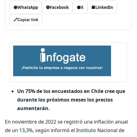
🟢
WhatsApp
🔵
Facebook
⚫
X
🟦
LinkedIn
🔗
Copiar link
Un 75% de los encuestados en Chile cree que
durante los próximos meses los precios
aumentarán.
En noviembre de 2022 se registró una inflación anual
de un 13,3%, según informó el Instituto Nacional de