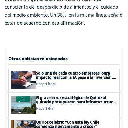
consciente del desperdicio de alimentos y el cuidado
del medio ambiente. Un 38%, en la misma línea, señaló
estar de acuerdo con esa afirmación.
Otras noticias relacionadas
Solo una de cada cuatro empresas logra
impacto real con la IA pese a la inversión,
según el Foro Económico Mundial
Hace 1 hora
El grave error estratégico de Quiroz al
quitarle presupuesto para infraestructura
vial del Biobío
Hace 1 día
Quiroz celebra: “Con esta ley Chile
comienza nuevamente a crecer”