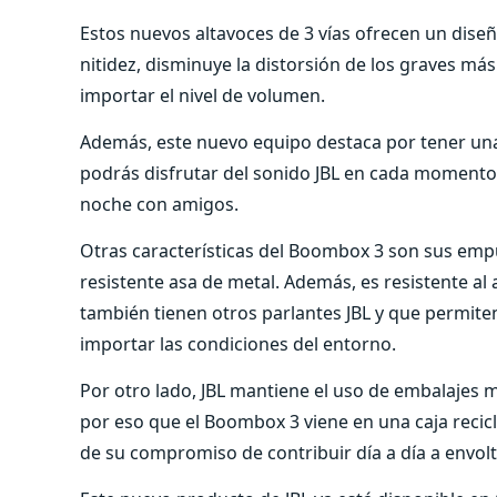
Estos nuevos altavoces de 3 vías ofrecen un dise
nitidez, disminuye la distorsión de los graves má
importar el nivel de volumen.
Además, este nuevo equipo destaca por tener una
podrás disfrutar del sonido JBL en cada momento d
noche con amigos.
Otras características del Boombox 3 son sus empuñ
resistente asa de metal. Además, es resistente al
también tienen otros parlantes JBL y que permiten
importar las condiciones del entorno.
Por otro lado, JBL mantiene el uso de embalajes 
por eso que el Boombox 3 viene en una caja recicl
de su compromiso de contribuir día a día a envol