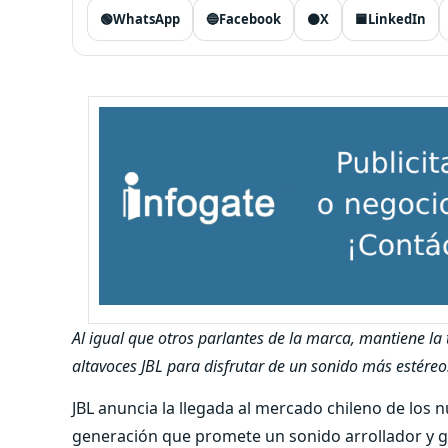
🟢
WhatsApp
🔵
Facebook
⚫
X
🟦
LinkedIn
Al igual que otros parlantes de la marca, mantiene la
altavoces JBL para disfrutar de un sonido más estéreo
JBL anuncia la llegada al mercado chileno de los n
generación que promete un sonido arrollador y gr