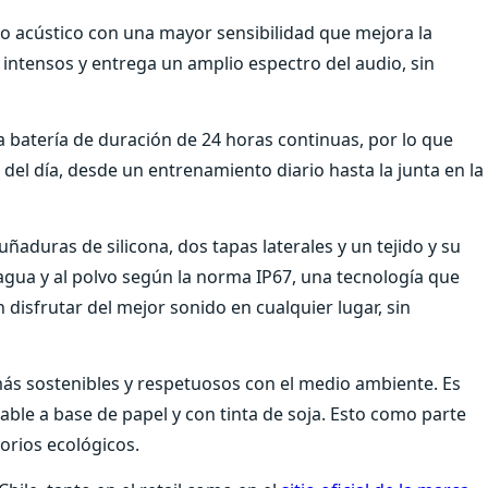
ño acústico con una mayor sensibilidad que mejora la
s intensos y entrega un amplio espectro del audio, sin
 batería de duración de 24 horas continuas, por lo que
el día, desde un entrenamiento diario hasta la junta en la
aduras de silicona, dos tapas laterales y un tejido y su
 agua y al polvo según la norma IP67, una tecnología que
 disfrutar del mejor sonido en cualquier lugar, sin
más sostenibles y respetuosos con el medio ambiente. Es
able a base de papel y con tinta de soja. Esto como parte
torios ecológicos.