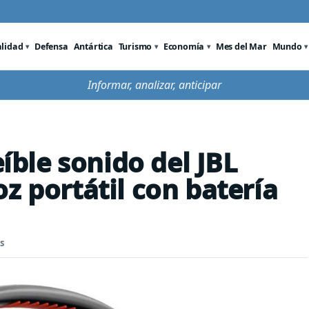
alidad
Defensa
Antártica
Turismo
Economía
Mes del Mar
Mundo
Informar, analizar, anticipar
eíble sonido del JBL
z portátil con batería
s