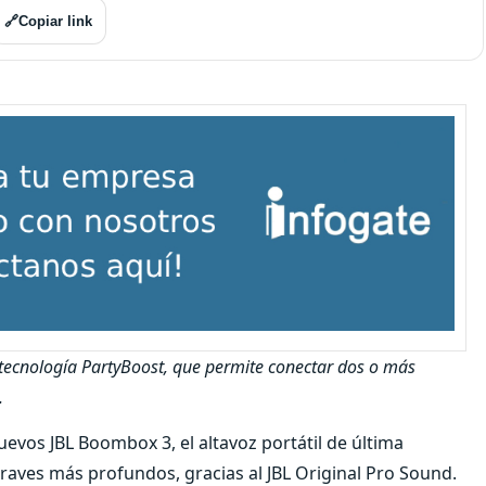
🔗
Copiar link
 tecnología PartyBoost, que permite conectar dos o más
.
uevos JBL Boombox 3, el altavoz portátil de última
aves más profundos, gracias al JBL Original Pro Sound.