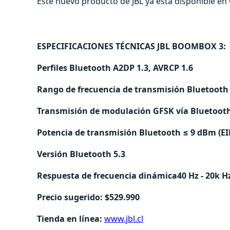
Este nuevo producto de JBL ya está disponible en C
ESPECIFICACIONES TÉCNICAS JBL BOOMBOX 3:
Perfiles Bluetooth A2DP 1.3, AVRCP 1.6
Rango de frecuencia de transmisión Bluetooth
Transmisión de modulación GFSK vía Bluetoot
Potencia de transmisión Bluetooth ≤ 9 dBm (E
Versión Bluetooth 5.3
Respuesta de frecuencia dinámica40 Hz - 20k H
Precio sugerido: $529.990
Tienda en línea:
www.jbl.cl