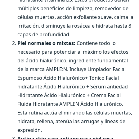
múltiples beneficios de limpieza, removedor de
células muertas, acción exfoliante suave, calma la
irritación, disminuye la rosácea e hidrata hasta 8
capas de profundidad.
Piel normales o mixtas:
Contiene todo lo
necesario para potenciar al máximo los efectos
del ácido hialurónico, ingrediente fundamental
de la marca AMPLE:N. Incluye Limpiador Facial
Espumoso Ácido Hialurónico+ Tónico Facial
hidratante Ácido Hialurónico + Sérum antiedad
Hidratante Ácido Hialurónico + Crema Facial
Fluida Hidratante AMPLEN Ácido Hialurónico.
Esta rutina actúa eliminando las células muertas,
hidrata, rellena, atenúa las arrugas y líneas de
expresión.
Rutina skin care antiage para piel seca,