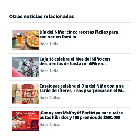
Otras noticias relacionadas
Día del Niño: cinco recetas fáciles para
cocinar en familia
Hace 1 día
Caja 18 celebra el Mes del Niño con
descuentos de hasta un 40% en
panoramas, cine, shows y streaming
Hace 1 día
Casaideas celebra el Día del Niño con una
tarde de títeres, risas y sorpresas en el Mall
Plaza Vespucio
Hace 2 días
¡Ganay con McKay®! Participa por cuatro
autos híbridos y 100 premios de $500.000
Hace 2 días