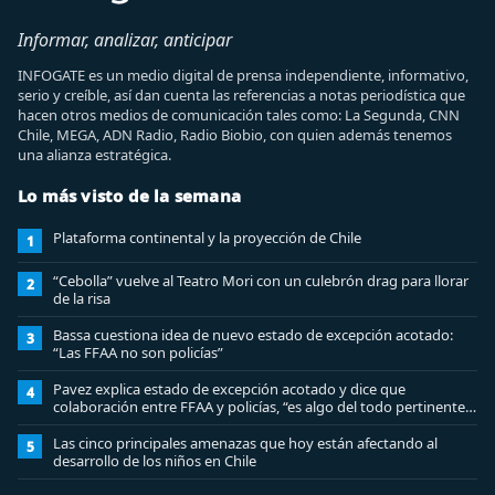
Informar, analizar, anticipar
INFOGATE es un medio digital de prensa independiente, informativo,
serio y creíble, así dan cuenta las referencias a notas periodística que
hacen otros medios de comunicación tales como: La Segunda, CNN
Chile, MEGA, ADN Radio, Radio Biobio, con quien además tenemos
una alianza estratégica.
Lo más visto de la semana
Plataforma continental y la proyección de Chile
1
“Cebolla” vuelve al Teatro Mori con un culebrón drag para llorar
2
de la risa
Bassa cuestiona idea de nuevo estado de excepción acotado:
3
“Las FFAA no son policías”
Pavez explica estado de excepción acotado y dice que
4
colaboración entre FFAA y policías, “es algo del todo pertinente
analizar”
Las cinco principales amenazas que hoy están afectando al
5
desarrollo de los niños en Chile