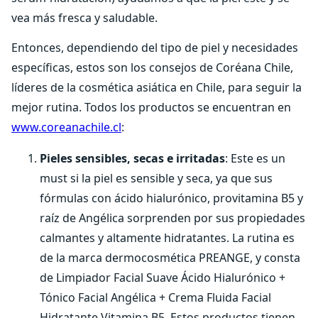
vea más fresca y saludable.
Entonces, dependiendo del tipo de piel y necesidades
específicas, estos son los consejos de Coréana Chile,
líderes de la cosmética asiática en Chile, para seguir la
mejor rutina. Todos los productos se encuentran en
www.coreanachile.cl
:
Pieles sensibles, secas e irritadas
: Este es un
must si la piel es sensible y seca, ya que sus
fórmulas con ácido hialurónico, provitamina B5 y
raíz de Angélica sorprenden por sus propiedades
calmantes y altamente hidratantes. La rutina es
de la marca dermocosmética PREANGE, y consta
de Limpiador Facial Suave Ácido Hialurónico +
Tónico Facial Angélica + Crema Fluida Facial
Hidratante Vitamina B5. Estos productos tienen