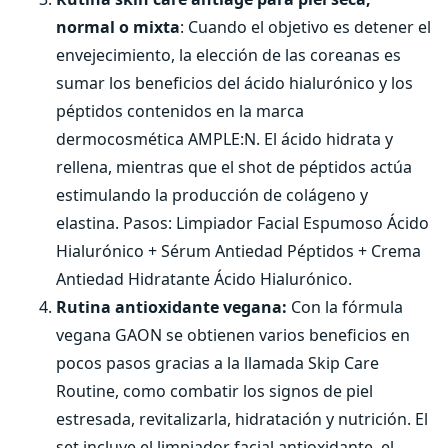
normal o mixta
: Cuando el objetivo es detener el
envejecimiento, la elección de las coreanas es
sumar los beneficios del ácido hialurónico y los
péptidos contenidos en la marca
dermocosmética AMPLE:N. El ácido hidrata y
rellena, mientras que el shot de péptidos actúa
estimulando la producción de colágeno y
elastina. Pasos: Limpiador Facial Espumoso Ácido
Hialurónico + Sérum Antiedad Péptidos + Crema
Antiedad Hidratante Ácido Hialurónico.
Rutina antioxidante vegana:
Con la fórmula
vegana GAON se obtienen varios beneficios en
pocos pasos gracias a la llamada Skip Care
Routine, como combatir los signos de piel
estresada, revitalizarla, hidratación y nutrición. El
set incluye el limpiador facial antioxidante, el