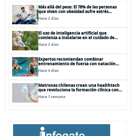
Más allá del peso: El 78% de las personas
que viven con obesidad sufre estrés
postraumático debido al estigma
Hace 2 días
El uso de inteligencia artificial que
comienza a instalarse en el cuidado de
personas mayores
Hace 3 días
Expertos recomiendan combinar
entrenamiento de fuerza con natación
para fortalecer la salud
Hace 4 días
Matronas chilenas crean una healthtech
que revoluciona la formación clínica con
simuladores inteligentes
Hace 1 semana