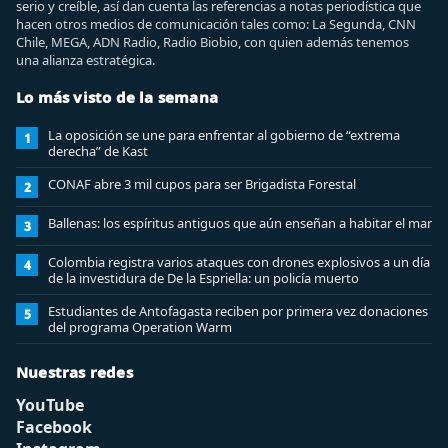
serio y creíble, así dan cuenta las referencias a notas periodística que
hacen otros medios de comunicación tales como: La Segunda, CNN
Chile, MEGA, ADN Radio, Radio Biobio, con quien además tenemos
una alianza estratégica.
Lo más visto de la semana
La oposición se une para enfrentar al gobierno de “extrema
1
derecha” de Kast
CONAF abre 3 mil cupos para ser Brigadista Forestal
2
Ballenas: los espíritus antiguos que aún enseñan a habitar el mar
3
Colombia registra varios ataques con drones explosivos a un día
4
de la investidura de De la Espriella: un policía muerto
Estudiantes de Antofagasta reciben por primera vez donaciones
5
del programa Operation Warm
Nuestras redes
YouTube
Facebook