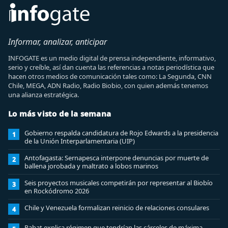
Informar, analizar, anticipar
INFOGATE es un medio digital de prensa independiente, informativo,
serio y creíble, así dan cuenta las referencias a notas periodística que
hacen otros medios de comunicación tales como: La Segunda, CNN
Chile, MEGA, ADN Radio, Radio Biobio, con quien además tenemos
una alianza estratégica.
Lo más visto de la semana
Gobierno respalda candidatura de Rojo Edwards a la presidencia
1
de la Unión Interparlamentaria (UIP)
Antofagasta: Sernapesca interpone denuncias por muerte de
2
ballena jorobada y maltrato a lobos marinos
Seis proyectos musicales competirán por representar al Biobío
3
en Rockódromo 2026
Chile y Venezuela formalizan reinicio de relaciones consulares
4
Rabat explica régimen que tendrían las cárceles de máxima