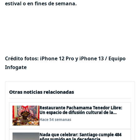
estival o en fines de semana.
Crédito fotos: iPhone 12 Pro y iPhone 13 / Equipo
Infogate
Otras noticias relacionadas
Restaurante Pachamama Tenedor Libre:
Un espacio de difusión cultural de la
gastronomía andina peruana
Hace 54 semanas
Nada que celebrar: Santiago cumple 484
años sumido en la decadencia,