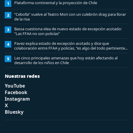
Plataforma continental y la proyección de Chile
1
“Cebolla” vuelve al Teatro Mori con un culebrón drag para llorar
2
de la risa
Bassa cuestiona idea de nuevo estado de excepción acotado:
3
“Las FFAA no son policías”
Pavez explica estado de excepción acotado y dice que
4
colaboración entre FFAA y policías, “es algo del todo pertinente
analizar”
Las cinco principales amenazas que hoy están afectando al
5
desarrollo de los niños en Chile
Nuestras redes
YouTube
Facebook
Instagram
X
Bluesky