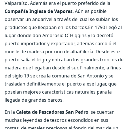
Valparaíso. Además era el puerto preferido de la
Compañía Inglesa de Vapores
. Aún es posible
observar un andarivel a través del cual se subían los
productos que llegaban en los barcos.En 1790 llegó al
lugar donde don Ambrosio O`Higgins y lo decretó
puerto importador y exportador, además cambió el
muelle de madera por uno de albañilería. Desde este
puerto salía el trigo y entraban los grandes troncos de
madera que llegaban desde el sur. Finalmente, a fines
del siglo 19 se crea la comuna de San Antonio y se
trasladan definitivamente el puerto a ese lugar, que
poseían mejores características naturales para la
llegada de grandes barcos.
En la
Caleta de Pescadores San Pedro
, se cuentan
muchas leyendas de tesoros escondidos en sus
costas, de metales preciosos al fondo del mar, de un