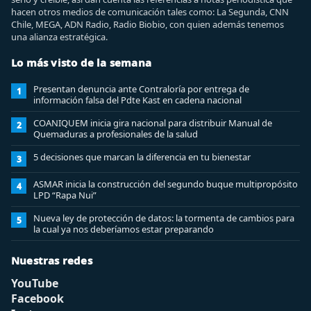
hacen otros medios de comunicación tales como: La Segunda, CNN
Chile, MEGA, ADN Radio, Radio Biobio, con quien además tenemos
una alianza estratégica.
Lo más visto de la semana
Presentan denuncia ante Contraloría por entrega de
1
información falsa del Pdte Kast en cadena nacional
COANIQUEM inicia gira nacional para distribuir Manual de
2
Quemaduras a profesionales de la salud
5 decisiones que marcan la diferencia en tu bienestar
3
ASMAR inicia la construcción del segundo buque multipropósito
4
LPD “Rapa Nui”
Nueva ley de protección de datos: la tormenta de cambios para
5
la cual ya nos deberíamos estar preparando
Nuestras redes
YouTube
Facebook