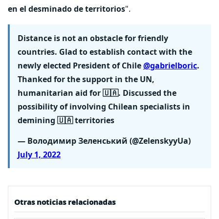
en el desminado de territorios
".
Distance is not an obstacle for friendly
countries. Glad to establish contact with the
newly elected President of Chile
@gabrielboric
.
Thanked for the support in the UN,
humanitarian aid for 🇺🇦. Discussed the
possibility of involving Chilean specialists in
demining 🇺🇦 territories
— Володимир Зеленський (@ZelenskyyUa)
July 1, 2022
Otras noticias relacionadas