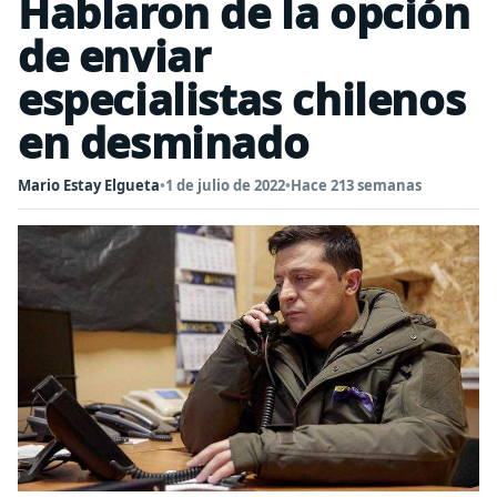
Hablaron de la opción
de enviar
especialistas chilenos
en desminado
Mario Estay Elgueta
•
1 de julio de 2022
•
Hace 213 semanas