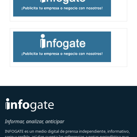
Informar, analizar, anticipar
INFOGATE es un medio digital de prensa independiente, informativo,
serio y creíble, así dan cuenta las referencias a notas periodística que