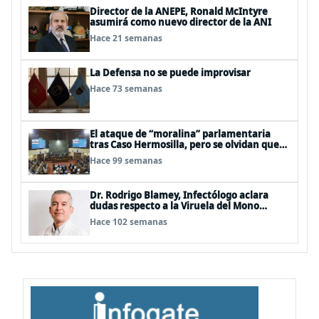
Director de la ANEPE, Ronald McIntyre
asumirá como nuevo director de la ANI
Hace 21 semanas
La Defensa no se puede improvisar
Hace 73 semanas
El ataque de “moralina” parlamentaria
tras Caso Hermosilla, pero se olvidan que
son los peor evaluados
Hace 99 semanas
Dr. Rodrigo Blamey, Infectólogo aclara
dudas respecto a la Viruela del Mono
(MPOX)
Hace 102 semanas