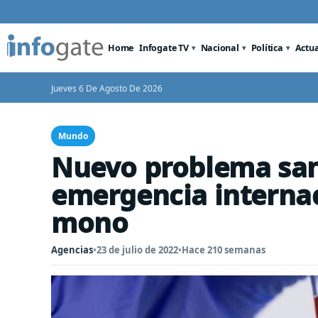
Home
Infogate TV
Nacional
Política
Actu
Jueves 6 De Agosto De 2026
Mundo
Nuevo problema san
emergencia internac
mono
Agencias
•
23 de julio de 2022
•
Hace 210 semanas