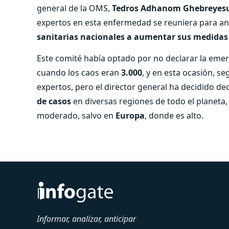
general de la OMS,
Tedros Adhanom Ghebreyes
expertos en esta enfermedad se reuniera para anal
sanitarias nacionales a aumentar sus medidas
Este comité había optado por no declarar la eme
cuando los caos eran
3.000
, y en esta ocasión, s
expertos, pero el director general ha decidido de
de casos
en diversas regiones de todo el planeta,
moderado, salvo en
Europa
, donde es alto.
Informar, analizar, anticipar