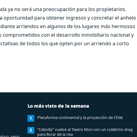
nda ya no será una preocupación para los propietarios.
a oportunidad para obtener ingresos y concretar el anhelo
mediante arriendos en algunos de los lugares más hermosos
 comprometidos con el desarrollo inmobiliario nacional y
ctativas de todos los que opten por un arriendo a corto
Lo más visto de la semana
Plataforma continental y la proyección de Chile
1
“Cebolla” vuelve al Teatro Mori con un culebrón drag
2
para llorar de la risa
tivo, serio