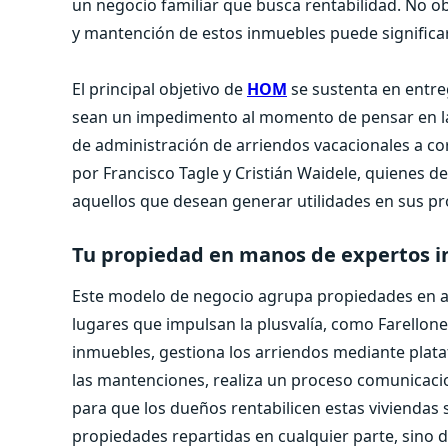
un negocio familiar que busca rentabilidad. No o
y mantención de estos inmuebles puede significar
El principal objetivo de
HOM
se sustenta en entre
sean un impedimento al momento de pensar en la
de administración de arriendos vacacionales a cor
por Francisco Tagle y Cristián Waidele, quienes d
aquellos que desean generar utilidades en sus p
Tu propiedad en manos de expertos i
Este modelo de negocio agrupa propiedades en ar
lugares que impulsan la plusvalía, como Farello
inmuebles, gestiona los arriendos mediante pla
las mantenciones, realiza un proceso comunicacio
para que los dueños rentabilicen estas viviendas
propiedades repartidas en cualquier parte, sino 