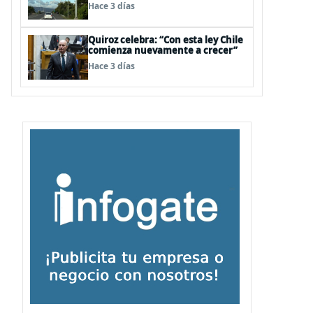
para infraestructura vial del
Hace 3 días
Biobío
Quiroz celebra: “Con esta ley Chile
comienza nuevamente a crecer”
Hace 3 días