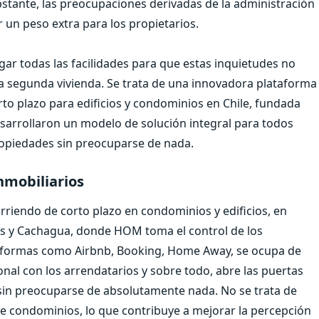
bstante, las preocupaciones derivadas de la administración
 un peso extra para los propietarios.
gar todas las facilidades para que estas inquietudes no
 segunda vivienda. Se trata de una innovadora plataforma
to plazo para edificios y condominios en Chile, fundada
esarrollaron un modelo de solución integral para todos
ropiedades sin preocuparse de nada.
nmobiliarios
riendo de corto plazo en condominios y edificios, en
nes y Cachagua, donde HOM toma el control de los
taformas como Airbnb, Booking, Home Away, se ocupa de
nal con los arrendatarios y sobre todo, abre las puertas
 sin preocuparse de absolutamente nada. No se trata de
de condominios, lo que contribuye a mejorar la percepción