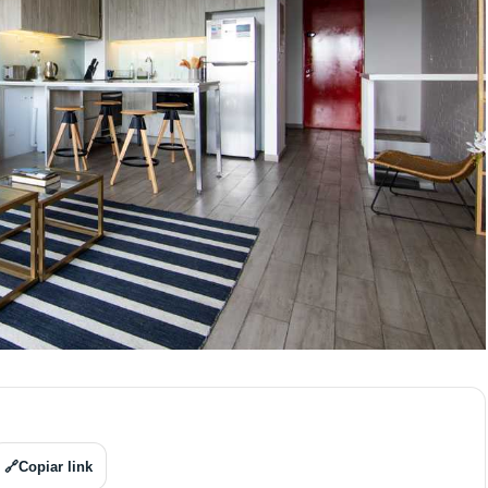
🔗
Copiar link