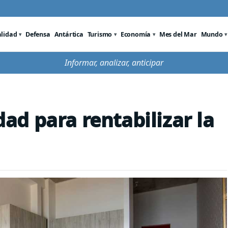
alidad
Defensa
Antártica
Turismo
Economía
Mes del Mar
Mundo
Informar, analizar, anticipar
d para rentabilizar la