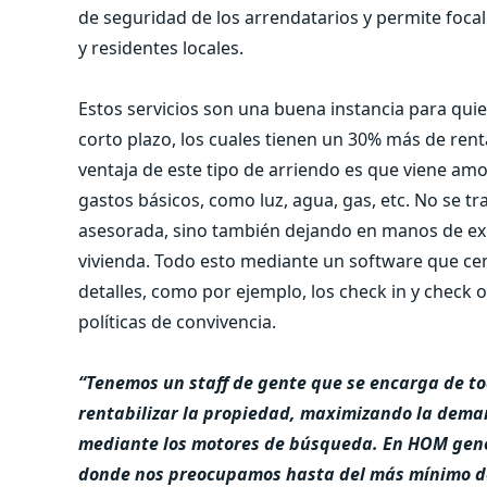
de seguridad de los arrendatarios y permite foc
y residentes locales.
Estos servicios son una buena instancia para qui
corto plazo, los cuales tienen un 30% más de ren
ventaja de este tipo de arriendo es que viene am
gastos básicos, como luz, agua, gas, etc. No se t
asesorada, sino también dejando en manos de ex
vivienda. Todo esto mediante un software que cen
detalles, como por ejemplo, los check in y check o
políticas de convivencia.
“Tenemos un staff de gente que se encarga de to
rentabilizar la propiedad, maximizando la dema
mediante los motores de búsqueda. En HOM gene
donde nos preocupamos hasta del más mínimo d