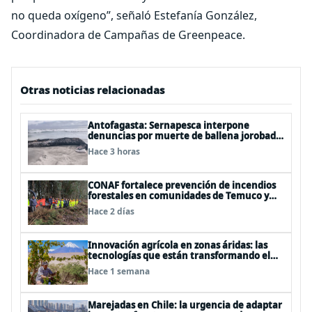
no queda oxígeno”, señaló Estefanía González,
Coordinadora de Campañas de Greenpeace.
Otras noticias relacionadas
Antofagasta: Sernapesca interpone
denuncias por muerte de ballena jorobada
y maltrato a lobos marinos
Hace 3 horas
CONAF fortalece prevención de incendios
forestales en comunidades de Temuco y
Galvarino
Hace 2 días
Innovación agrícola en zonas áridas: las
tecnologías que están transformando el
desierto de Atacama
Hace 1 semana
Marejadas en Chile: la urgencia de adaptar