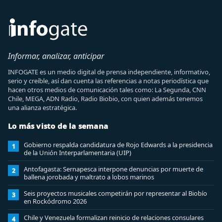
Informar, analizar, anticipar
INFOGATE es un medio digital de prensa independiente, informativo,
serio y creíble, así dan cuenta las referencias a notas periodística que
hacen otros medios de comunicación tales como: La Segunda, CNN
Chile, MEGA, ADN Radio, Radio Biobio, con quien además tenemos
una alianza estratégica.
Lo más visto de la semana
Gobierno respalda candidatura de Rojo Edwards a la presidencia
1
de la Unión Interparlamentaria (UIP)
Antofagasta: Sernapesca interpone denuncias por muerte de
2
ballena jorobada y maltrato a lobos marinos
Seis proyectos musicales competirán por representar al Biobío
3
en Rockódromo 2026
Chile y Venezuela formalizan reinicio de relaciones consulares
4