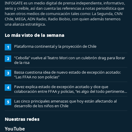
INFOGATE es un medio digital de prensa independiente, informativo,
serio y creíble, así dan cuenta las referencias a notas periodística que
hacen otros medios de comunicación tales como: La Segunda, CNN
Chile, MEGA, ADN Radio, Radio Biobio, con quien además tenemos
una alianza estratégica.
Lo más visto de la semana
Plataforma continental y la proyección de Chile
1
“Cebolla” vuelve al Teatro Mori con un culebrón drag para llorar
2
de la risa
Bassa cuestiona idea de nuevo estado de excepción acotado:
3
“Las FFAA no son policías”
Pavez explica estado de excepción acotado y dice que
4
colaboración entre FFAA y policías, “es algo del todo pertinente
analizar”
Las cinco principales amenazas que hoy están afectando al
5
desarrollo de los niños en Chile
Nuestras redes
YouTube