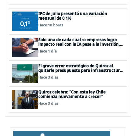
IPC de julio presentó una variación
mensual de 0,1%
Hace 18 horas
Solo una de cada cuatro empresas logra
impacto real con la IA pese a la inversión,
según el Foro Económico Mundial
Hace 1 día
El grave error estratégico de Quiroz al
quitarle presupuesto para infraestructura
vial del Biobío
Hace 3 días
Quiroz celebra: “Con esta ley Chile
comienza nuevamente a crecer”
Hace 3 días