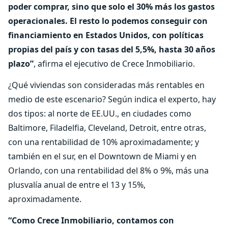
poder comprar, sino que solo el 30% más los gastos
operacionales. El resto lo podemos conseguir con
financiamiento en Estados Unidos, con políticas
propias del país y con tasas del 5,5%, hasta 30 años
plazo”
, afirma el ejecutivo de Crece Inmobiliario.
¿Qué viviendas son consideradas más rentables en
medio de este escenario? Según indica el experto, hay
dos tipos: al norte de EE.UU., en ciudades como
Baltimore, Filadelfia, Cleveland, Detroit, entre otras,
con una rentabilidad de 10% aproximadamente; y
también en el sur, en el Downtown de Miami y en
Orlando, con una rentabilidad del 8% o 9%, más una
plusvalía anual de entre el 13 y 15%,
aproximadamente.
“Como Crece Inmobiliario, contamos con