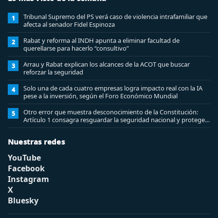
Tribunal Supremo del PS verá caso de violencia intrafamiliar que
1
afecta al senador Fidel Espinoza
Rabat y reforma al INDH apunta a eliminar facultad de
2
querellarse para hacerlo “consultivo”
Arrau y Rabat explican los alcances de la ACOT que buscar
3
reforzar la seguridad
Solo una de cada cuatro empresas logra impacto real con la IA
4
pese a la inversión, según el Foro Económico Mundial
Otro error que muestra desconocimiento de la Constitución:
5
Artículo 1 consagra resguardar la seguridad nacional y proteger
a los ciudadanos
Nuestras redes
YouTube
Facebook
Instagram
X
Bluesky