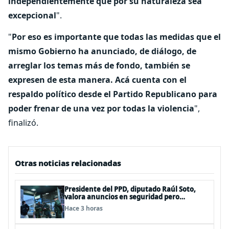
independientemente que por su naturaleza sea
excepcional
".
"
Por eso es importante que todas las medidas que el
mismo Gobierno ha anunciado, de diálogo, de
arreglar los temas más de fondo, también se
expresen de esta manera. Acá cuenta con el
respaldo político desde el Partido Republicano para
poder frenar de una vez por todas la violencia
",
finalizó.
Otras noticias relacionadas
Presidente del PPD, diputado Raúl Soto,
valora anuncios en seguridad pero
advierte ausencia clave: alzamiento del
Hace 3 horas
secreto bancario