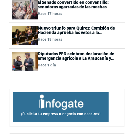
El Senado convertido en conventillo:
senadoras agarradas de las mechas
Hace 17 horas
Nuevo triunfo para Quiroz: Comisión de
Hacienda aprueba los vetos a la
Megarreforma
Hace 18 horas
Diputados PPD celebran declaración de
emergencia agrícola a La Araucanía y
piden agilizar ayudas económicas a
Hace 1 día
familias