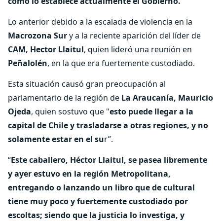
como lo establece actualmente el Gobierno.
Lo anterior debido a la escalada de violencia en la
Macrozona Sur
y a la reciente aparición del líder de
CAM, Hector Llaitul
, quien lideró una reunión en
Peñalolén
, en la que era fuertemente custodiado.
Esta situación causó gran preocupación al
parlamentario de la región de
La Araucanía, Mauricio
Ojeda
, quien sostuvo que "
esto puede llegar a la
capital de Chile y trasladarse a otras regiones, y no
solamente estar en el su
r”.
“
Este caballero, Héctor Llaitul, se pasea libremente
y ayer estuvo en la región Metropolitana,
entregando o lanzando un libro que de cultural
tiene muy poco y fuertemente custodiado por
escoltas; siendo que la justicia lo investiga, y