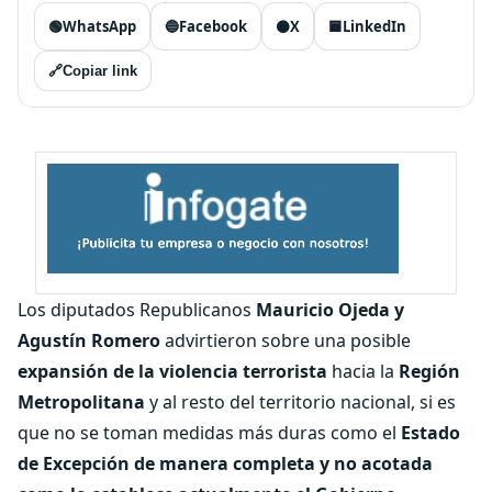
🟢
WhatsApp
🔵
Facebook
⚫
X
🟦
LinkedIn
🔗
Copiar link
Los diputados Republicanos
Mauricio Ojeda y
Agustín Romero
advirtieron sobre una posible
expansión de la violencia terrorista
hacia la
Región
Metropolitana
y al resto del territorio nacional, si es
que no se toman medidas más duras como el
Estado
de Excepción de manera completa y no acotada