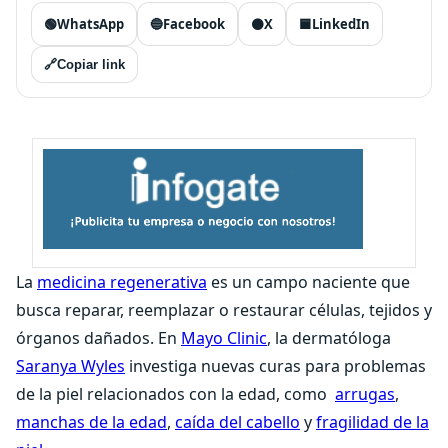
🟢
WhatsApp
🔵
Facebook
⚫
X
🟦
LinkedIn
🔗
Copiar link
La
medicina regenerativa
es un campo naciente que
busca reparar, reemplazar o restaurar células, tejidos y
órganos dañados. En
Mayo Clinic
, la dermatóloga
Saranya Wyles
investiga nuevas curas para problemas
de la piel relacionados con la edad, como
arrugas
,
manchas de la edad
,
caída del cabello
y
fragilidad de la