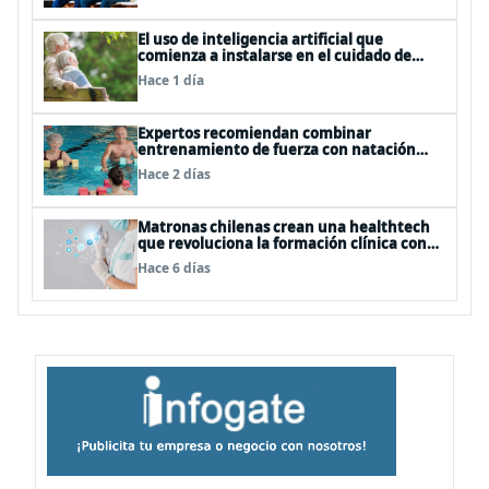
El uso de inteligencia artificial que
comienza a instalarse en el cuidado de
personas mayores
Hace 1 día
Expertos recomiendan combinar
entrenamiento de fuerza con natación
para fortalecer la salud
Hace 2 días
Matronas chilenas crean una healthtech
que revoluciona la formación clínica con
simuladores inteligentes
Hace 6 días