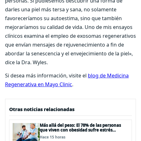
personas. Si pudiésemos descubrir una forma de
darles una piel más tersa y sana, no solamente
favoreceríamos su autoestima, sino que también
mejoraríamos su calidad de vida. Uno de mis ensayos
clínicos examina el empleo de exosomas regenerativos
que envían mensajes de rejuvenecimiento a fin de
abordar la senescencia y el envejecimiento de la piel»,
dice la Dra. Wyles.
Si desea más información, visite el
blog de Medicina
Regenerativa en Mayo Clinic
.
Otras noticias relacionadas
Más allá del peso: El 78% de las personas
que viven con obesidad sufre estrés
postraumático debido al estigma
Hace 15 horas