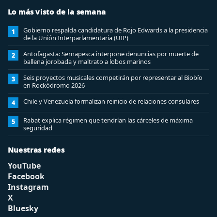
Lo más visto de la semana
Gobierno respalda candidatura de Rojo Edwards a la presidencia
1
de la Unión Interparlamentaria (UIP)
Antofagasta: Sernapesca interpone denuncias por muerte de
2
ballena jorobada y maltrato a lobos marinos
Seis proyectos musicales competirán por representar al Biobío
3
en Rockódromo 2026
Chile y Venezuela formalizan reinicio de relaciones consulares
4
Rabat explica régimen que tendrían las cárceles de máxima
5
seguridad
Nuestras redes
YouTube
Facebook
Instagram
X
Bluesky