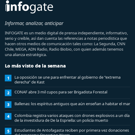
Informar, analizar, anticipar
INFOGATE es un medio digital de prensa independiente, informativo,
serio y creíble, así dan cuenta las referencias a notas periodística que
hacen otros medios de comunicación tales como: La Segunda, CNN
Chile, MEGA, ADN Radio, Radio Biobio, con quien además tenemos
una alianza estratégica.
Lo más visto de la semana
La oposición se une para enfrentar al gobierno de “extrema
1
derecha” de Kast
CONAF abre 3 mil cupos para ser Brigadista Forestal
2
Ballenas: los espíritus antiguos que aún enseñan a habitar el mar
3
Colombia registra varios ataques con drones explosivos a un día
4
de la investidura de De la Espriella: un policía muerto
Estudiantes de Antofagasta reciben por primera vez donaciones
5