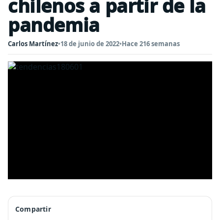
chilenos a partir de la
pandemia
Carlos Martínez
•
18 de junio de 2022
•
Hace 216 semanas
Compartir