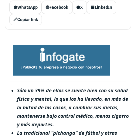
🟢
WhatsApp
🔵
Facebook
⚫
X
🟦
LinkedIn
🔗
Copiar link
Sólo un 39% de ellos se siente bien con su salud
física y mental, lo que los ha llevado, en más de
la mitad de los casos, a cambiar sus dietas
,
mantenerse bajo control médico, menos cigarro
y más deportes.
La tradicional “pichanga” de fútbol y otras