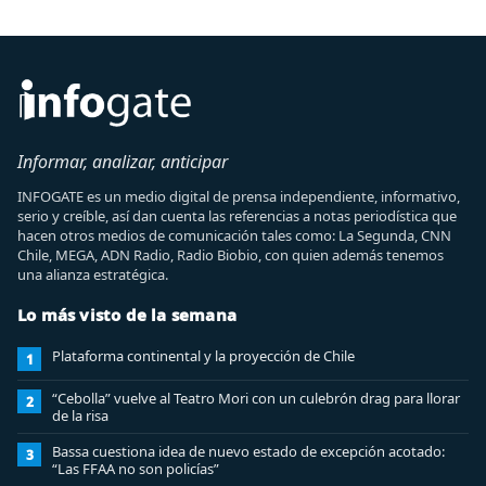
Informar, analizar, anticipar
INFOGATE es un medio digital de prensa independiente, informativo,
serio y creíble, así dan cuenta las referencias a notas periodística que
hacen otros medios de comunicación tales como: La Segunda, CNN
Chile, MEGA, ADN Radio, Radio Biobio, con quien además tenemos
una alianza estratégica.
Lo más visto de la semana
Plataforma continental y la proyección de Chile
1
“Cebolla” vuelve al Teatro Mori con un culebrón drag para llorar
2
de la risa
Bassa cuestiona idea de nuevo estado de excepción acotado:
3
“Las FFAA no son policías”