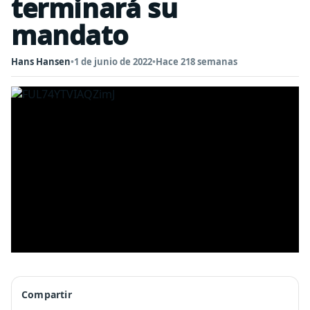
terminará su
mandato
Hans Hansen
•
1 de junio de 2022
•
Hace 218 semanas
Compartir