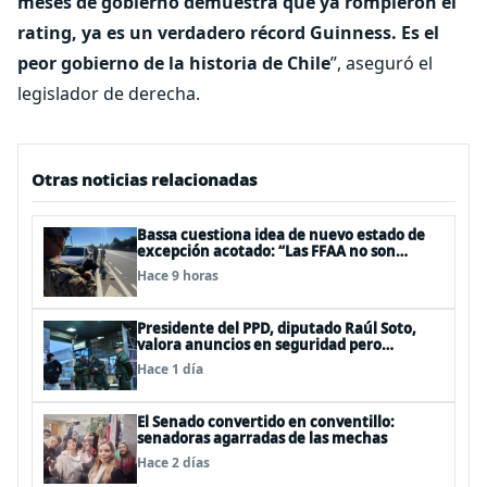
meses de gobierno demuestra que ya rompieron el
rating, ya es un verdadero récord Guinness. Es el
peor gobierno de la historia de Chile
”, aseguró el
legislador de derecha.
Otras noticias relacionadas
Bassa cuestiona idea de nuevo estado de
excepción acotado: “Las FFAA no son
policías”
Hace 9 horas
Presidente del PPD, diputado Raúl Soto,
valora anuncios en seguridad pero
advierte ausencia clave: alzamiento del
Hace 1 día
secreto bancario
El Senado convertido en conventillo:
senadoras agarradas de las mechas
Hace 2 días