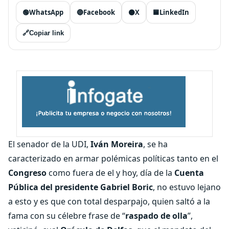
🟢
WhatsApp
🔵
Facebook
⚫
X
🟦
LinkedIn
🔗
Copiar link
El senador de la UDI,
Iván Moreira
, se ha
caracterizado en armar polémicas políticas tanto en el
Congreso
como fuera de el y hoy, día de la
Cuenta
Pública del presidente Gabriel Boric
, no estuvo lejano
a esto y es que con total desparpajo, quien saltó a la
fama con su célebre frase de “
raspado de olla
”,