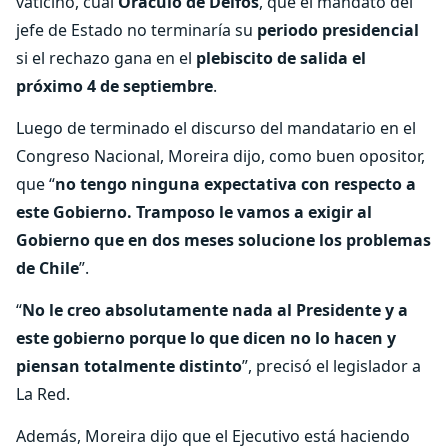
vaticinó, cual
Oráculo de Delfos
, que el mandato del
jefe de Estado no terminaría su
periodo presidencial
si el rechazo gana en el
plebiscito de salida el
próximo 4 de septiembre
.
Luego de terminado el discurso del mandatario en el
Congreso Nacional, Moreira dijo, como buen opositor,
que “
no tengo ninguna expectativa con respecto a
este Gobierno. Tramposo le vamos a exigir al
Gobierno que en dos meses solucione los problemas
de Chile
”.
“
No le creo absolutamente nada al Presidente y a
este gobierno porque lo que dicen no lo hacen y
piensan totalmente distinto
”, precisó el legislador a
La Red.
Además, Moreira dijo que el Ejecutivo está haciendo