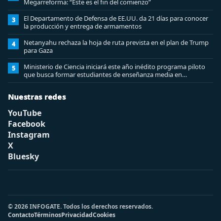
Megarreforma: “Este es el fin del comienzo”
El Departamento de Defensa de EE.UU. da 21 días para conocer
3
la producción y entrega de armamentos
Netanyahu rechaza la hoja de ruta prevista en el plan de Trump
4
para Gaza
Ministerio de Ciencia iniciará este año inédito programa piloto
5
que busca formar estudiantes de enseñanza media en
ciberseguridad
Nuestras redes
YouTube
Facebook
Instagram
X
Bluesky
© 2026 INFOGATE. Todos los derechos reservados.
Contacto
Términos
Privacidad
Cookies