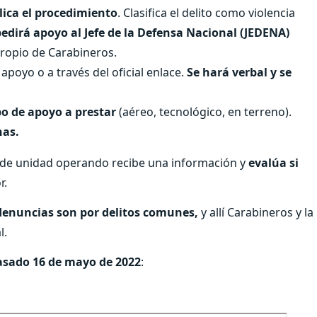
lica el procedimiento
. Clasifica el delito como violencia
 pedirá apoyo al Jefe de la Defensa Nacional (JEDENA)
 propio de Carabineros.
apoyo o a través del oficial enlace.
Se hará verbal y se
po de apoyo a prestar
(aéreo, tecnológico, en terreno).
nas.
 de unidad operando recibe una información y
evalúa si
r.
denuncias son por delitos comunes,
y allí Carabineros y la
l.
pasado 16 de mayo de 2022
: