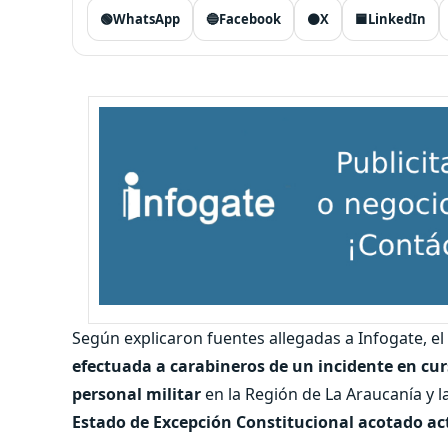
🟢
WhatsApp
🔵
Facebook
⚫
X
🟦
LinkedIn
Según explicaron fuentes allegadas a Infogate, el
efectuada a carabineros de un incidente en cur
personal militar
en la Región de La Araucanía y l
Estado de Excepción Constitucional acotado a