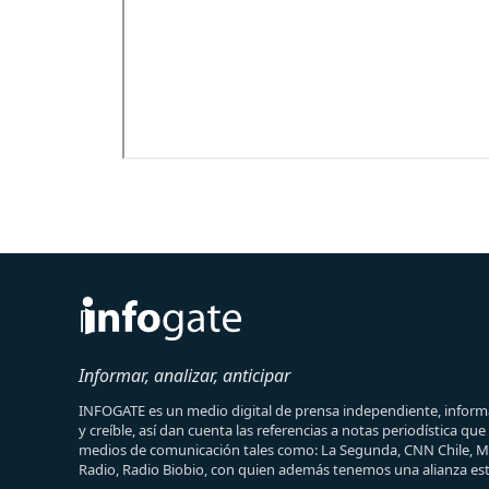
Informar, analizar, anticipar
INFOGATE es un medio digital de prensa independiente, informa
y creíble, así dan cuenta las referencias a notas periodística qu
medios de comunicación tales como: La Segunda, CNN Chile, 
Radio, Radio Biobio, con quien además tenemos una alianza est