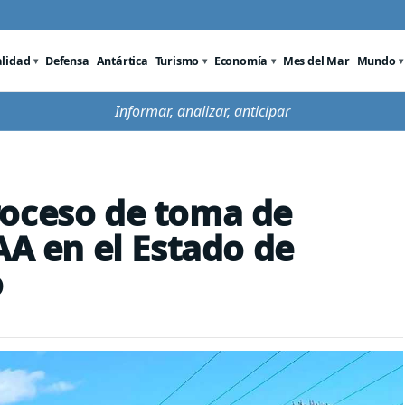
alidad
Defensa
Antártica
Turismo
Economía
Mes del Mar
Mundo
Informar, analizar, anticipar
roceso de toma de
AA en el Estado de
o