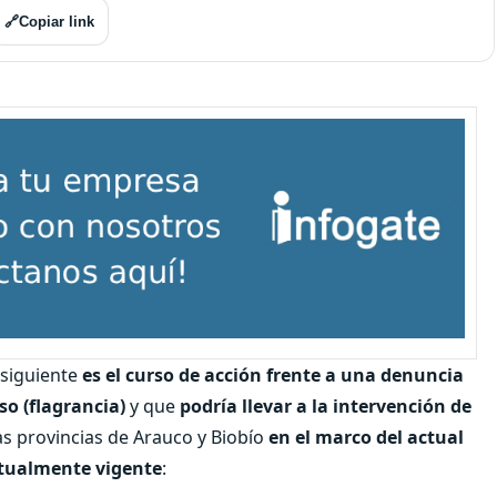
🔗
Copiar link
 siguiente
es el curso de acción frente a una denuncia
so (flagrancia)
y que
podría llevar a la intervención de
as provincias de Arauco y Biobío
en el marco del actual
ctualmente vigente
: