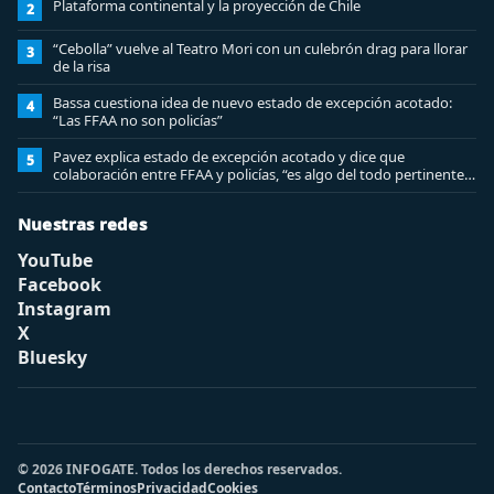
Plataforma continental y la proyección de Chile
2
“Cebolla” vuelve al Teatro Mori con un culebrón drag para llorar
3
de la risa
Bassa cuestiona idea de nuevo estado de excepción acotado:
4
“Las FFAA no son policías”
Pavez explica estado de excepción acotado y dice que
5
colaboración entre FFAA y policías, “es algo del todo pertinente
analizar”
Nuestras redes
YouTube
Facebook
Instagram
X
Bluesky
© 2026 INFOGATE. Todos los derechos reservados.
Contacto
Términos
Privacidad
Cookies