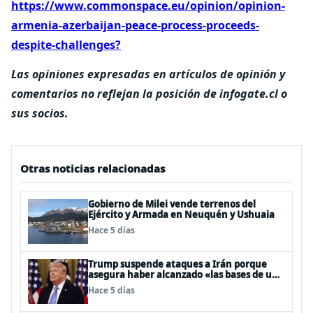
https://www.commonspace.eu/opinion/opinion-
armenia-azerbaijan-peace-process-proceeds-
despite-challenges?
Las opiniones expresadas en artículos de opinión y
comentarios no reflejan la posición de infogate.cl o
sus socios.
Otras noticias relacionadas
Gobierno de Milei vende terrenos del
Ejército y Armada en Neuquén y Ushuaia
Hace 5 días
Trump suspende ataques a Irán porque
asegura haber alcanzado «las bases de un
acuerdo»
Hace 5 días