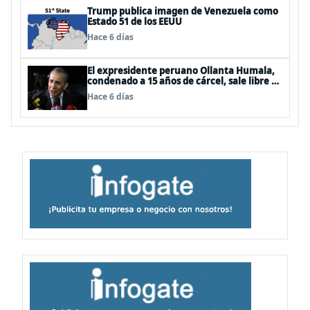
Trump publica imagen de Venezuela como
Estado 51 de los EEUU
Hace 6 días
El expresidente peruano Ollanta Humala,
condenado a 15 años de cárcel, sale libre al
anularse su caso
Hace 6 días