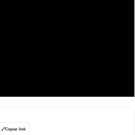
🔗
Copiar link