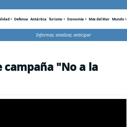
alidad
Defensa
Antártica
Turismo
Economía
Mes del Mar
Mundo
Informar, analizar, anticipar
campaña "No a la