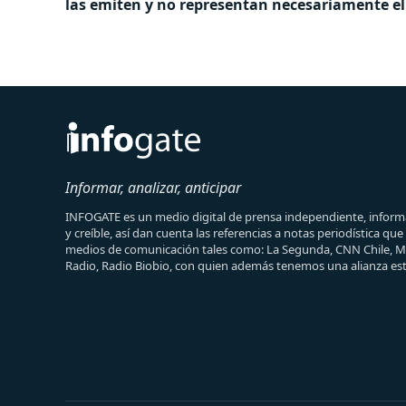
las emiten y no representan necesariamente el 
Informar, analizar, anticipar
INFOGATE es un medio digital de prensa independiente, informa
y creíble, así dan cuenta las referencias a notas periodística qu
medios de comunicación tales como: La Segunda, CNN Chile, 
Radio, Radio Biobio, con quien además tenemos una alianza est