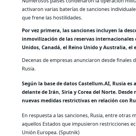
Numerosos países condenaron la operación milita
activaron varias baterías de sanciones individual
que frene las hostilidades.
Por vez primera, las sanciones incluyen la desc
inmovilización de las reservas internacionales 
Unidos, Canadá, el Reino Unido y Australia, el
Decenas de empresas anunciaron desde finales de
Rusia.
Según la base de datos Castellum.AI, Rusia es 
delante de Irán, Siria y Corea del Norte. Desd
nuevas medidas restrictivas en relación con Ru
En respuesta a las sanciones, Rusia, entre otras m
aquellos Estados que impusieron restricciones ec
Unión Europea. (Sputnik)