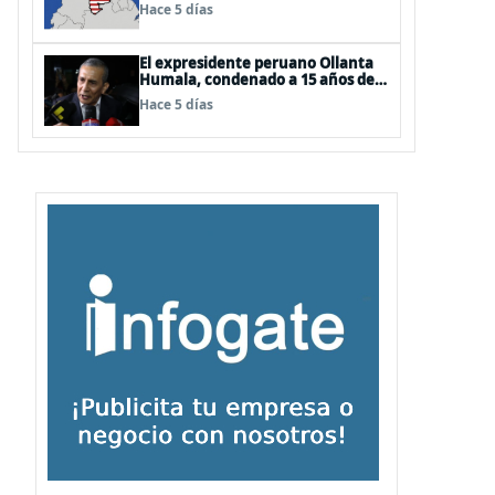
EEUU
Hace 5 días
El expresidente peruano Ollanta
Humala, condenado a 15 años de
cárcel, sale libre al anularse su
Hace 5 días
caso