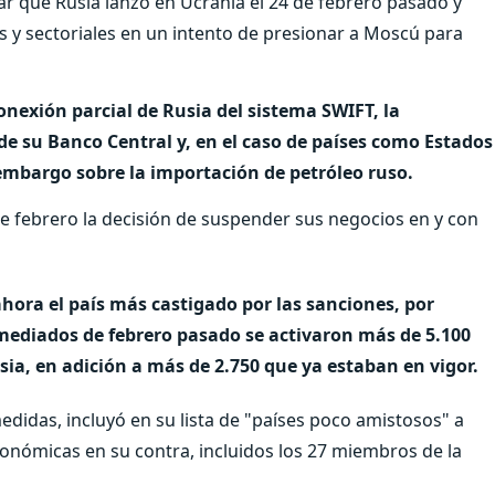
r que Rusia lanzó en Ucrania el 24 de febrero pasado y
es y sectoriales en un intento de presionar a Moscú para
onexión parcial de Rusia del sistema SWIFT, la
de su Banco Central y, en el caso de países como Estados
 embargo sobre la importación de petróleo ruso.
 febrero la decisión de suspender sus negocios en y con
ahora el país más castigado por las sanciones, por
e mediados de febrero pasado se activaron más de 5.100
sia, en adición a más de 2.750 que ya estaban en vigor.
edidas, incluyó en su lista de "países poco amistosos" a
onómicas en su contra, incluidos los 27 miembros de la