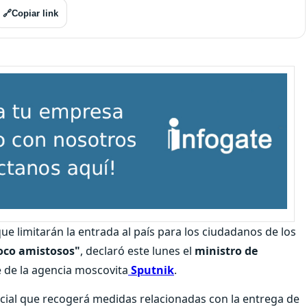
🔗
Copiar link
 limitarán la entrada al país para los ciudadanos de los
oco amistosos"
, declaró este lunes el
ministro de
 de la agencia moscovita
Sputnik
.
encial que recogerá medidas relacionadas con la entrega de