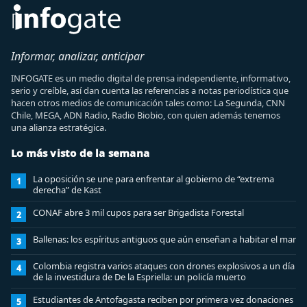
Informar, analizar, anticipar
INFOGATE es un medio digital de prensa independiente, informativo,
serio y creíble, así dan cuenta las referencias a notas periodística que
hacen otros medios de comunicación tales como: La Segunda, CNN
Chile, MEGA, ADN Radio, Radio Biobio, con quien además tenemos
una alianza estratégica.
Lo más visto de la semana
La oposición se une para enfrentar al gobierno de “extrema
1
derecha” de Kast
CONAF abre 3 mil cupos para ser Brigadista Forestal
2
Ballenas: los espíritus antiguos que aún enseñan a habitar el mar
3
Colombia registra varios ataques con drones explosivos a un día
4
de la investidura de De la Espriella: un policía muerto
Estudiantes de Antofagasta reciben por primera vez donaciones
5