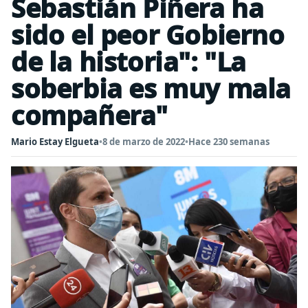
Sebastián Piñera ha
sido el peor Gobierno
de la historia": "La
soberbia es muy mala
compañera"
Mario Estay Elgueta
•
8 de marzo de 2022
•
Hace 230 semanas