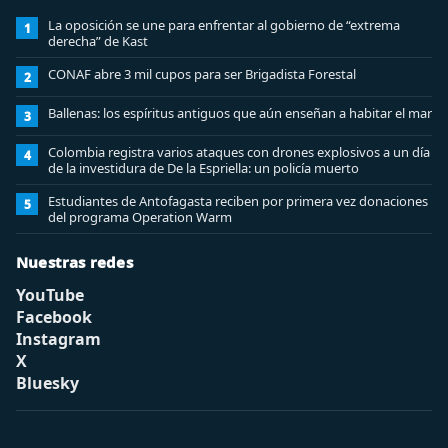
La oposición se une para enfrentar al gobierno de “extrema
1
derecha” de Kast
CONAF abre 3 mil cupos para ser Brigadista Forestal
2
Ballenas: los espíritus antiguos que aún enseñan a habitar el mar
3
Colombia registra varios ataques con drones explosivos a un día
4
de la investidura de De la Espriella: un policía muerto
Estudiantes de Antofagasta reciben por primera vez donaciones
5
del programa Operation Warm
Nuestras redes
YouTube
Facebook
Instagram
X
Bluesky