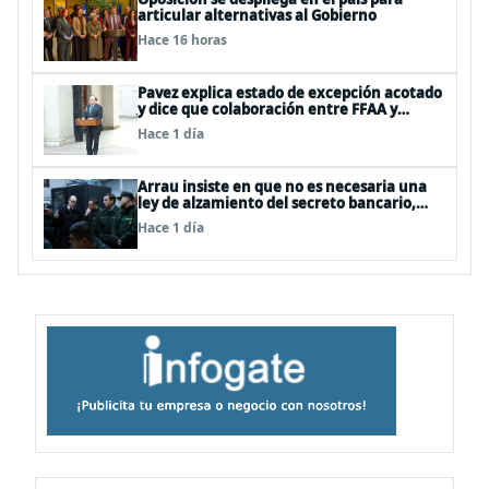
articular alternativas al Gobierno
Hace 16 horas
Pavez explica estado de excepción acotado
y dice que colaboración entre FFAA y
policías, “es algo del todo pertinente
Hace 1 día
analizar”
Arrau insiste en que no es necesaria una
ley de alzamiento del secreto bancario,
porque ya existe
Hace 1 día