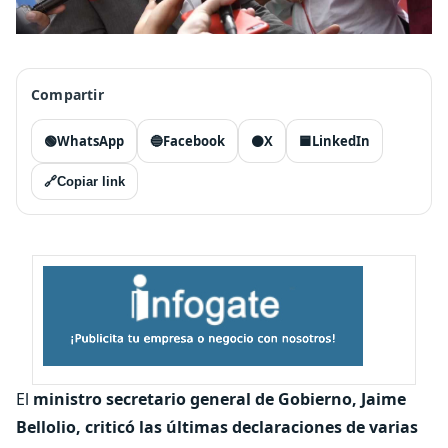
Compartir
🟢
WhatsApp
🔵
Facebook
⚫
X
🟦
LinkedIn
🔗
Copiar link
El
ministro secretario general de Gobierno, Jaime
Bellolio, criticó las últimas declaraciones de varias