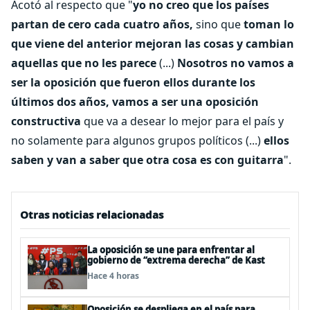
Acotó al respecto que "
yo no creo que los países
partan de cero cada cuatro años,
sino que
toman lo
que viene del anterior mejoran las cosas y cambian
aquellas que no les parece
(...)
Nosotros no vamos a
ser la oposición que fueron ellos durante los
últimos dos años, vamos a ser una oposición
constructiva
que va a desear lo mejor para el país y
no solamente para algunos grupos políticos (...)
ellos
saben y van a saber que otra cosa es con guitarra
".
Otras noticias relacionadas
La oposición se une para enfrentar al
gobierno de “extrema derecha” de Kast
Hace 4 horas
Oposición se despliega en el país para