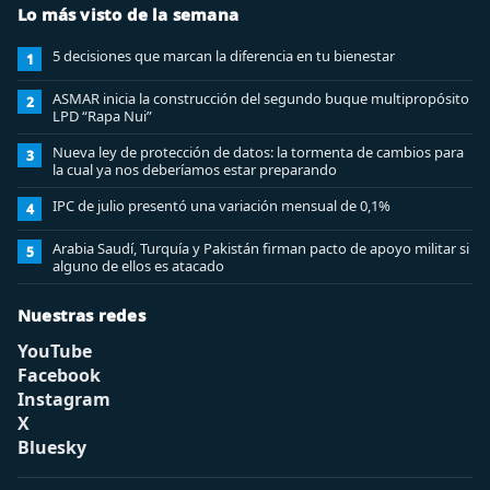
Lo más visto de la semana
5 decisiones que marcan la diferencia en tu bienestar
1
ASMAR inicia la construcción del segundo buque multipropósito
2
LPD “Rapa Nui”
Nueva ley de protección de datos: la tormenta de cambios para
3
la cual ya nos deberíamos estar preparando
IPC de julio presentó una variación mensual de 0,1%
4
Arabia Saudí, Turquía y Pakistán firman pacto de apoyo militar si
5
alguno de ellos es atacado
Nuestras redes
YouTube
Facebook
Instagram
X
Bluesky