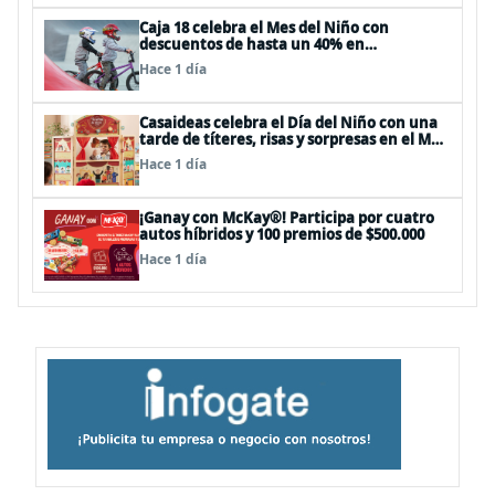
Caja 18 celebra el Mes del Niño con
descuentos de hasta un 40% en
panoramas, cine, shows y streaming
Hace 1 día
Casaideas celebra el Día del Niño con una
tarde de títeres, risas y sorpresas en el Mall
Plaza Vespucio
Hace 1 día
¡Ganay con McKay®! Participa por cuatro
autos híbridos y 100 premios de $500.000
Hace 1 día