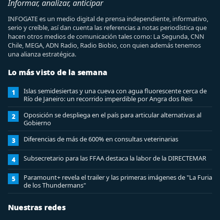
Informar, analizar, anticipar
INFOGATE es un medio digital de prensa independiente, informativo,
serio y creíble, así dan cuenta las referencias a notas periodística que
hacen otros medios de comunicación tales como: La Segunda, CNN
Chile, MEGA, ADN Radio, Radio Biobio, con quien además tenemos
una alianza estratégica.
Lo más visto de la semana
Islas semidesiertas y una cueva con agua fluorescente cerca de
1
Río de Janeiro: un recorrido imperdible por Angra dos Reis
Oposición se despliega en el país para articular alternativas al
2
Gobierno
Diferencias de más de 600% en consultas veterinarias
3
Subsecretario para las FFAA destaca la labor de la DIRECTEMAR
4
Paramount+ revela el trailer y las primeras imágenes de "La Furia
5
de los Thundermans"
Nuestras redes