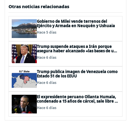
Otras noticias relacionadas
Gobierno de Milei vende terrenos del
Ejército y Armada en Neuquén y Ushuaia
Hace 5 días
Trump suspende ataques a Irán porque
asegura haber alcanzado «las bases de un
acuerdo»
Hace 6 días
Trump publica imagen de Venezuela como
Estado 51 de los EEUU
Hace 6 días
El expresidente peruano Ollanta Humala,
condenado a 15 años de cárcel, sale libre al
anularse su caso
Hace 6 días