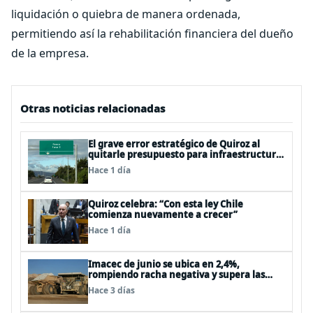
liquidación o quiebra de manera ordenada,
permitiendo así la rehabilitación financiera del dueño
de la empresa.
Otras noticias relacionadas
El grave error estratégico de Quiroz al
quitarle presupuesto para infraestructura
vial del Biobío
Hace 1 día
Quiroz celebra: “Con esta ley Chile
comienza nuevamente a crecer”
Hace 1 día
Imacec de junio se ubica en 2,4%,
rompiendo racha negativa y supera las
expectativas
Hace 3 días