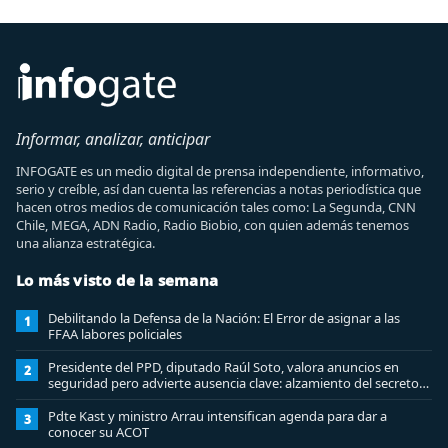
Informar, analizar, anticipar
INFOGATE es un medio digital de prensa independiente, informativo,
serio y creíble, así dan cuenta las referencias a notas periodística que
hacen otros medios de comunicación tales como: La Segunda, CNN
Chile, MEGA, ADN Radio, Radio Biobio, con quien además tenemos
una alianza estratégica.
Lo más visto de la semana
Debilitando la Defensa de la Nación: El Error de asignar a las
1
FFAA labores policiales
Presidente del PPD, diputado Raúl Soto, valora anuncios en
2
seguridad pero advierte ausencia clave: alzamiento del secreto
bancario
Pdte Kast y ministro Arrau intensifican agenda para dar a
3
conocer su ACOT