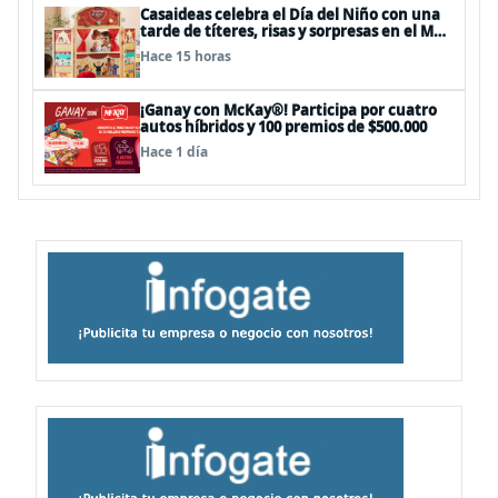
Casaideas celebra el Día del Niño con una
tarde de títeres, risas y sorpresas en el Mall
Plaza Vespucio
Hace 15 horas
¡Ganay con McKay®! Participa por cuatro
autos híbridos y 100 premios de $500.000
Hace 1 día