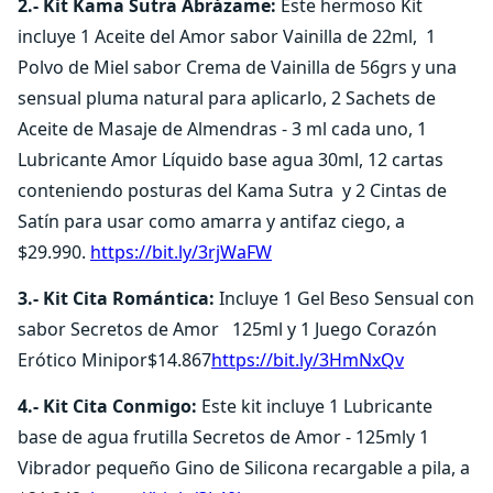
2.-
Kit Kama Sutra Abrázame:
Este hermoso Kit
incluye 1 Aceite del Amor sabor Vainilla de 22ml, 1
Polvo de Miel sabor Crema de Vainilla de 56grs y una
sensual pluma natural para aplicarlo, 2 Sachets de
Aceite de Masaje de Almendras - 3 ml cada uno, 1
Lubricante Amor Líquido base agua 30ml, 12 cartas
conteniendo posturas del Kama Sutra y 2 Cintas de
Satín para usar como amarra y antifaz ciego, a
$29.990.
https://bit.ly/3rjWaFW
3.- Kit Cita Romántica:
Incluye 1 Gel Beso Sensual con
sabor Secretos de Amor 125ml y 1 Juego Corazón
Erótico Minipor$14.867
https://bit.ly/3HmNxQv
4.- Kit Cita Conmigo:
Este kit incluye 1 Lubricante
base de agua frutilla Secretos de Amor - 125mly 1
Vibrador pequeño Gino de Silicona recargable a pila, a