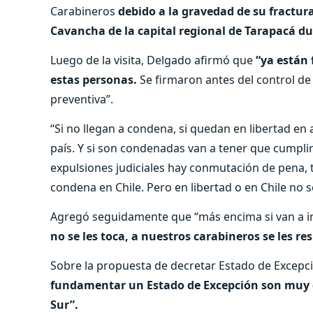
Carabineros
debido a la gravedad de su fractur
Cavancha de la capital regional de Tarapacá du
Luego de la visita, Delgado afirmó que
“ya están 
estas personas.
Se firmaron antes del control de
preventiva”.
“Si no llegan a condena, si quedan en libertad e
país. Y si son condenadas van a tener que cumplir
expulsiones judiciales hay conmutación de pena,
condena en Chile. Pero en libertad o en Chile no 
Agregó seguidamente que “más encima si van a i
no se les toca, a nuestros carabineros se les res
Sobre la propuesta de decretar Estado de Excepc
fundamentar un Estado de Excepción son muy di
Sur”.