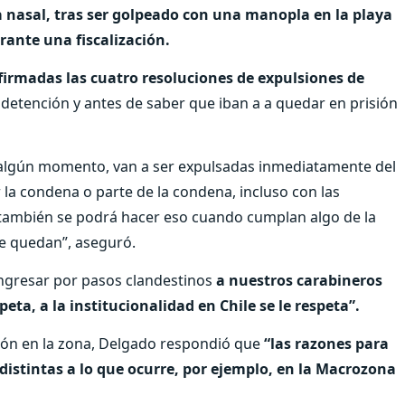
a nasal, tras ser golpeado con una manopla en la playa
rante una fiscalización.
firmadas las cuatro resoluciones de expulsiones de
 detención y antes de saber que iban a a quedar en prisión
n algún momento, van a ser expulsadas inmediatamente del
 la condena o parte de la condena, incluso con las
 también se podrá hacer eso cuando cumplan algo de la
se quedan”, aseguró.
ngresar por pasos clandestinos
a nuestros carabineros
peta, a la institucionalidad en Chile se le respeta”.
ión en la zona, Delgado respondió que
“las razones para
stintas a lo que ocurre, por ejemplo, en la Macrozona