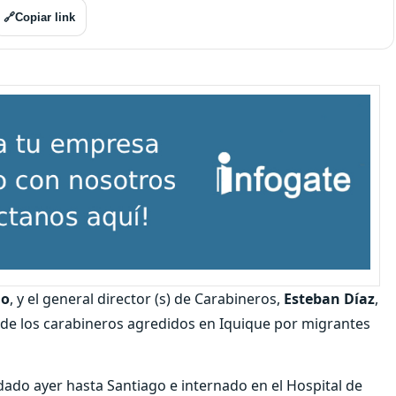
🔗
Copiar link
do
, y el general director (s) de Carabineros,
Esteban Díaz
,
 de los carabineros agredidos en Iquique por migrantes
ado ayer hasta Santiago e internado en el Hospital de