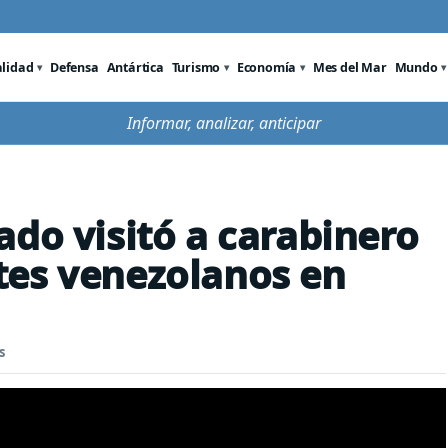
alidad
Defensa
Antártica
Turismo
Economía
Mes del Mar
Mundo
Informar, analizar, anticipar
ado visitó a carabinero
tes venezolanos en
s