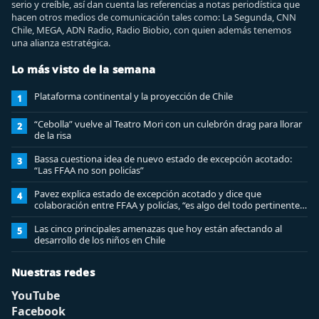
serio y creíble, así dan cuenta las referencias a notas periodística que
hacen otros medios de comunicación tales como: La Segunda, CNN
Chile, MEGA, ADN Radio, Radio Biobio, con quien además tenemos
una alianza estratégica.
Lo más visto de la semana
Plataforma continental y la proyección de Chile
1
“Cebolla” vuelve al Teatro Mori con un culebrón drag para llorar
2
de la risa
Bassa cuestiona idea de nuevo estado de excepción acotado:
3
“Las FFAA no son policías”
Pavez explica estado de excepción acotado y dice que
4
colaboración entre FFAA y policías, “es algo del todo pertinente
analizar”
Las cinco principales amenazas que hoy están afectando al
5
desarrollo de los niños en Chile
Nuestras redes
YouTube
Facebook