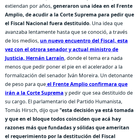
extiendan por años,
generaron una idea en el Frente
Amplio, de acudir a la Corte Suprema para pedir que
el Fiscal Nacional fuera destituido
. Una idea que
avanzaba lentamente hasta que se conoció, a través
de los medios,
un nuevo encuentro del Fiscal, esta
vez con el otrora senador y actual ministro de
Justicia, Hernán Larraín
, donde el tema era nada
menos que pedir poner el pie en el acelerador a la
formalización del senador Iván Moreira. Un detonante
de peso para que
el Frente Amplio confirmara que
irán a la Corte Suprema
y pedir que sea destituido de
su cargo. El parlamentario del Partido Humanista,
Tomás Hirsch, dijo que
"esta decisión ya está tomada
y que en el bloque todos coinciden que acá hay
razones más que fundadas y sólidas que ameritan
el requerimiento por la destitución del Fiscal