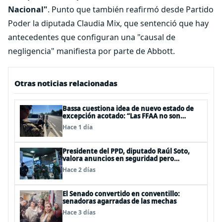
Nacional"
. Punto que también reafirmó desde Partido
Poder la diputada Claudia Mix, que sentenció que hay
antecedentes que configuran una "causal de
negligencia" manifiesta por parte de Abbott.
Otras noticias relacionadas
Bassa cuestiona idea de nuevo estado de
excepción acotado: “Las FFAA no son
policías”
Hace 1 día
Presidente del PPD, diputado Raúl Soto,
valora anuncios en seguridad pero
advierte ausencia clave: alzamiento del
Hace 2 días
secreto bancario
El Senado convertido en conventillo:
senadoras agarradas de las mechas
Hace 3 días