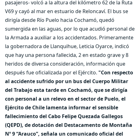
pasajeros- volcó a la altura del kilómetro 62 de la Ruta
V69 y cayó al mar en estuario de Reloncaví. El bus se
dirigía desde Río Puelo hacia Cochamó, quedó
sumergida en las aguas, por lo que acudió personal de
la Armada a auxiliar a los accidentados. Primeramente
la gobernadora de Llanquihue, Leticia Oyarce, indicó
que hay una persona fallecida, 2 en estado grave y 8
heridos de diversa consideración, información que
después fue oficializada por el Ejército.
"Con respecto
al accidente sufrido por un bus del Cuerpo Militar
del Trabajo esta tarde en Cochamó, que se dirigía
con personal a un relevo en el sector de Puelo, el
Ejército de Chile lamenta informar el sensible
fallecimiento del Cabo Felipe Quezada Gallegos
(QEPD), de dotación del Destacamento de Montaña
Nº 9 “Arauco”, señala un comunicado oficial del