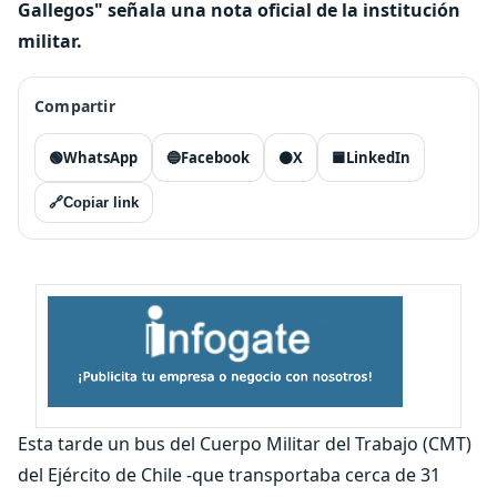
Gallegos" señala una nota oficial de la institución
militar.
Compartir
🟢
WhatsApp
🔵
Facebook
⚫
X
🟦
LinkedIn
🔗
Copiar link
Esta tarde un bus del Cuerpo Militar del Trabajo (CMT)
del Ejército de Chile -que transportaba cerca de 31