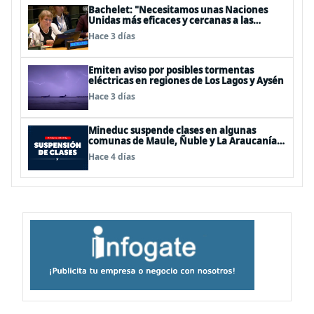
Bachelet: "Necesitamos unas Naciones
Unidas más eficaces y cercanas a las
personas"
Hace 3 días
Emiten aviso por posibles tormentas
eléctricas en regiones de Los Lagos y Aysén
Hace 3 días
Mineduc suspende clases en algunas
comunas de Maule, Ñuble y La Araucanía
para este lunes
Hace 4 días