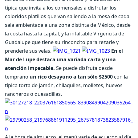
típica que invita a los comensales a disfrutar los
coloridos platillos que van saliendo a la mesa de cada
sala ambientada a una zona distinta de México, desde
la costa hasta la capital, y la infaltable Virgencita de
Guadalupe que tiene su rinconcito para rezarle y
prenderle sus velas.
En el
Mar de Lupe destaca una variada carta y una
atención impecable.
Se puede disfruta desde
temprano
un rico desayuno a tan sólo $2500
con la
típica torta de jamón, chilaquiles, molletes, huevos
rancheros o quesadillas.
A la hora de almuerzo, el menú varía de acuerdo al día