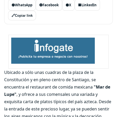
🟢
WhatsApp
🔵
Facebook
⚫
X
🟦
LinkedIn
🔗
Copiar link
Ubicado a sólo unas cuadras de la plaza de la
Constitución y en pleno centro de Santiago, se
encuentra el restaurant de comida mexicana
"Mar de
Lupe"
, y ofrece a sus comensales una variada y
exquisita carta de platos típicos del país azteca. Desde
la entrada de este precioso lugar, ya se pueden sentir
los aires mexicanos con la música y la decoración