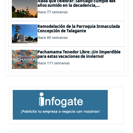
Nada que celebrar: Santiago cumple 484
años sumido en la decadencia,
delincuencia y abandono
Hace 77 semanas
Remodelación de la Parroquia Inmaculada
Concepción de Talagante
Hace 80 semanas
Pachamama Tenedor Libre: ¡Un Imperdible
para estas vacaciones de invierno!
Hace 111 semanas