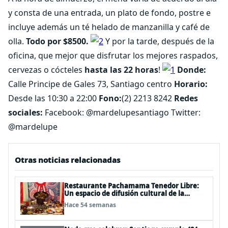
y consta de una entrada, un plato de fondo, postre e
incluye además un té helado de manzanilla y café de
olla.
Todo por $8500.
Y por la tarde, después de la
oficina, que mejor que disfrutar los mejores raspados,
cervezas o cócteles
hasta las 22 horas
!
Donde:
Calle Principe de Gales 73, Santiago centro
Horario:
Desde las 10:30 a 22:00
Fono:
(2) 2213 8242
Redes
sociales:
Facebook: @mardelupesantiago Twitter:
@mardelupe
Otras noticias relacionadas
Restaurante Pachamama Tenedor Libre:
Un espacio de difusión cultural de la
gastronomía andina peruana
Hace 54 semanas