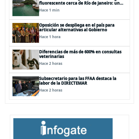
fluorescente cerca de Río de Janeiro: un
recorrido imperdible por Angra dos Reis
Hace 1 min
Oposición se despliega en el país para
articular alternativas al Gobierno
Hace 1 hora
Diferencias de más de 600% en consultas
veterinarias
Hace 2 horas
Subsecretario para las FFAA destaca la
labor de la DIRECTEMAR
Hace 2 horas