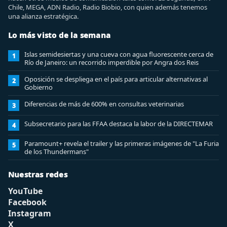
Chile, MEGA, ADN Radio, Radio Biobio, con quien además tenemos
una alianza estratégica.
Lo más visto de la semana
Islas semidesiertas y una cueva con agua fluorescente cerca de
1
Río de Janeiro: un recorrido imperdible por Angra dos Reis
Oposición se despliega en el país para articular alternativas al
2
Gobierno
Diferencias de más de 600% en consultas veterinarias
3
Subsecretario para las FFAA destaca la labor de la DIRECTEMAR
4
Paramount+ revela el trailer y las primeras imágenes de "La Furia
5
de los Thundermans"
Nuestras redes
YouTube
Facebook
Instagram
X