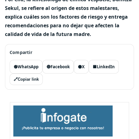
Sekul, se refiere al origen de estos malestares,
explica cuáles son los factores de riesgo y entrega
recomendaciones para no dejar que afecten la
calidad de vida de la futura madre.
Compartir
🟢
WhatsApp
🔵
Facebook
⚫
X
🟦
LinkedIn
🔗
Copiar link