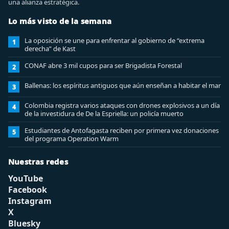
una alianza estratégica.
Lo más visto de la semana
La oposición se une para enfrentar al gobierno de “extrema
1
derecha” de Kast
CONAF abre 3 mil cupos para ser Brigadista Forestal
2
Ballenas: los espíritus antiguos que aún enseñan a habitar el mar
3
Colombia registra varios ataques con drones explosivos a un día
4
de la investidura de De la Espriella: un policía muerto
Estudiantes de Antofagasta reciben por primera vez donaciones
5
del programa Operation Warm
Nuestras redes
YouTube
Facebook
Instagram
X
Bluesky