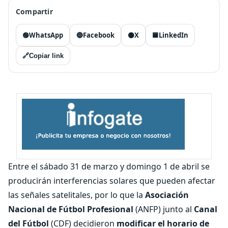
Compartir
🟢
WhatsApp
🔵
Facebook
⚫
X
🟦
LinkedIn
🔗
Copiar link
Entre el sábado 31 de marzo y domingo 1 de abril se
producirán interferencias solares que pueden afectar
las señales satelitales, por lo que la
Asociación
Nacional de Fútbol Profesional
(ANFP) junto al
Canal
del Fútbol
(CDF) decidieron
modificar el horario de