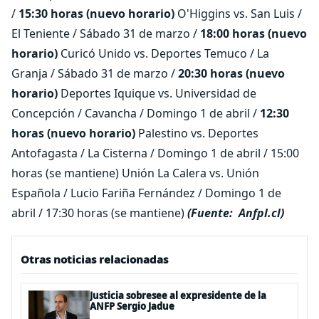
/
15:30 horas (nuevo horario)
O'Higgins vs. San Luis /
El Teniente / Sábado 31 de marzo /
18:00 horas (nuevo
horario)
Curicó Unido vs. Deportes Temuco / La
Granja / Sábado 31 de marzo /
20:30 horas (nuevo
horario)
Deportes Iquique vs. Universidad de
Concepción / Cavancha / Domingo 1 de abril /
12:30
horas (nuevo horario)
Palestino vs. Deportes
Antofagasta / La Cisterna / Domingo 1 de abril / 15:00
horas (se mantiene) Unión La Calera vs. Unión
Española / Lucio Fariña Fernández / Domingo 1 de
abril / 17:30 horas (se mantiene)
(Fuente: Anfpl.cl)
Otras noticias relacionadas
Justicia sobresee al expresidente de la
ANFP Sergio Jadue