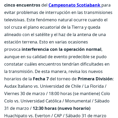
cinco encuentros
del
Campeonato Scotiabank
para
evitar problemas de interrupción en las transmisiones
televisivas. Este fenómeno natural ocurre cuando el
sol cruza el plano ecuatorial de la Tierra y queda
alineado con el satélite y el haz de la antena de una
estación terrena. Esto en varias ocasiones
provoca
interferencia con la operación normal
,
aunque en su calidad de evento predecible se pudo
constatar cuáles encuentros tendrían dificultades en
la transmisión. De esta manera, revisa los nuevos
horarios de la
Fecha 7
del torneo de
Primera División
:
Audax Italiano vs. Universidad de Chile / La Florida /
Viernes 30 de marzo / 18:00 horas (se mantiene) Colo
Colo vs. Universidad Católica / Monumental / Sábado
31 de marzo /
12:30 horas (nuevo horario)
Huachipato vs. Everton / CAP / Sábado 31 de marzo