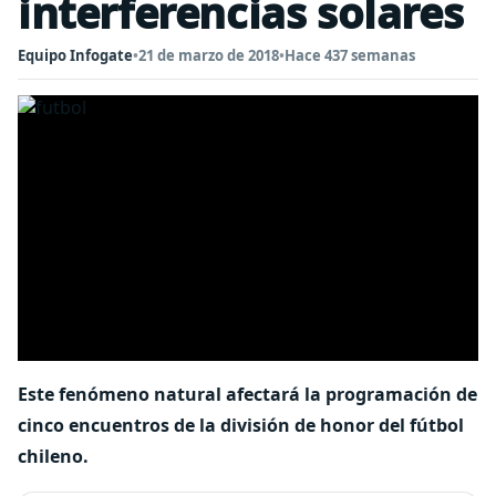
interferencias solares
Equipo Infogate
•
21 de marzo de 2018
•
Hace 437 semanas
Este fenómeno natural afectará la programación de
cinco encuentros de la división de honor del fútbol
chileno.