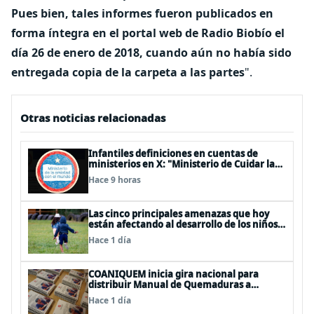
Pues bien, tales informes fueron publicados en
forma íntegra en el portal web de Radio Biobío el
día 26 de enero de 2018, cuando aún no había sido
entregada copia de la carpeta a las partes
".
Otras noticias relacionadas
Infantiles definiciones en cuentas de
ministerios en X: "Ministerio de Cuidar la
Plata", "Ministerio de la amistad..."
Hace 9 horas
Las cinco principales amenazas que hoy
están afectando al desarrollo de los niños
en Chile
Hace 1 día
COANIQUEM inicia gira nacional para
distribuir Manual de Quemaduras a
profesionales de la salud
Hace 1 día