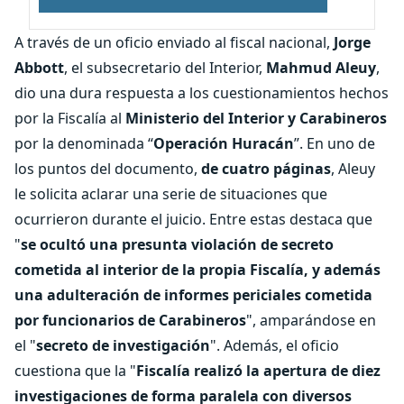
A través de un oficio enviado al fiscal nacional,
Jorge
Abbott
, el subsecretario del Interior,
Mahmud Aleuy
,
dio una dura respuesta a los cuestionamientos hechos
por la Fiscalía al
Ministerio del Interior y Carabineros
por la denominada “
Operación Huracán
”. En uno de
los puntos del documento,
de cuatro páginas
, Aleuy
le solicita aclarar una serie de situaciones que
ocurrieron durante el juicio. Entre estas destaca que
"
se ocultó una presunta violación de secreto
cometida al interior de la propia Fiscalía, y además
una adulteración de informes periciales cometida
por funcionarios de Carabineros
", amparándose en
el "
secreto de investigación
". Además, el oficio
cuestiona que la "
Fiscalía realizó la apertura de diez
investigaciones de forma paralela con diversos