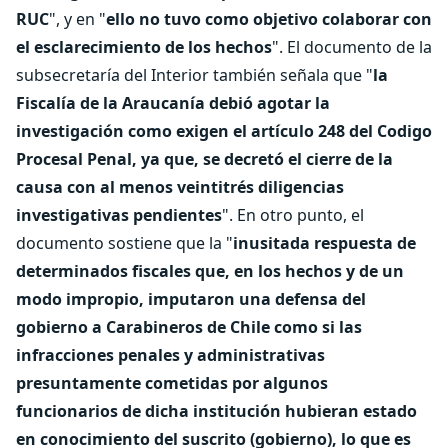
RUC
", y en "
ello no tuvo como objetivo colaborar con
el esclarecimiento de los hechos
". El documento de la
subsecretaría del Interior también señala que "
la
Fiscalía de la Araucanía debió agotar la
investigación como exigen el artículo 248 del Codigo
Procesal Penal, ya que, se decretó el cierre de la
causa con al menos veintitrés diligencias
investigativas pendientes
". En otro punto, el
documento sostiene que la "
inusitada respuesta de
determinados fiscales que, en los hechos y de un
modo impropio, imputaron una defensa del
gobierno a Carabineros de Chile como si las
infracciones penales y administrativas
presuntamente cometidas por algunos
funcionarios de dicha institución hubieran estado
en conocimiento del suscrito (gobierno), lo que es