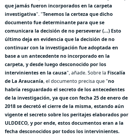
que jamás fueron incorporados en la carpeta
investigativa
". "
Tenemos la certeza que dicho
documento fue determinante para que se
comunicara la decisión de no perseverar (...) Esto
último deja en evidencia que la decisión de no
continuar con la investigación fue adoptada en
base a un antecedente no incorporado en la
carpeta, y desde luego desconocido por los
intervinientes en la causa
", añade. Sobre la
Fiscalía
de La Araucanía
, el documento precisa que "
no
habría resguardado el secreto de los antecedentes
de la investigación, ya que con fecha 25 de enero de
2018 se decretó el cierre de la misma, estando aún
vigente el secreto sobre los peritajes elaborados por
ULDDECO, y por ende, estos documentos eran a la
fecha desconocidos por todos los intervinientes.