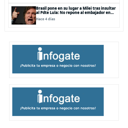
Brasil pone en su lugar a Milei tras insultar
al Pdte Lula: No repone al embajador en
BBSS y rebaja la relación bilateral
Hace 4 días