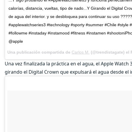
calorías, distancia, vueltas, tipo de nado...Y Girando el Digital Cr
de agua del interior. y se desbloquea para continuar su uso ?????
#applewatchseries3 #technology #sporty #summer #Chile #style 
#followme #instaday #instamood #fitness #instamen #shootoniPh
@apple
Una publicación compartida de
Carlos M.
(@trendistagate) el
Una vez finalizada la práctica en el agua, el Apple Watch
girando el Digital Crown que expulsará el agua desde el i