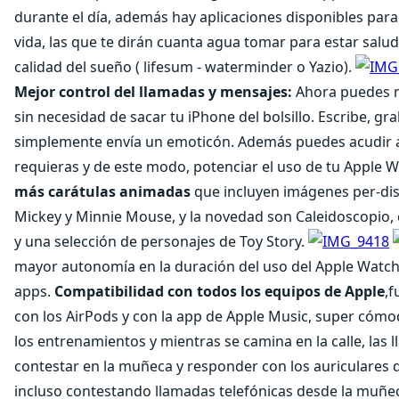
durante el día, además hay aplicaciones disponibles para
vida, las que te dirán cuanta agua tomar para estar salu
calidad del sueño ( lifesum - waterminder o Yazio).
Mejor control del llamadas y mensajes:
Ahora puedes r
sin necesidad de sacar tu iPhone del bolsillo. Escribe, gr
simplemente envía un emoticón. Además puedes acudir a 
requieras y de este modo, potenciar el uso de tu Apple Wa
más carátulas animadas
que incluyen imágenes per-di
Mickey y Minnie Mouse, y la novedad son Caleidoscopio,
y una selección de personajes de Toy Story.
mayor autonomía en la duración del uso del Apple Watch,
apps.
Compatibilidad con todos los equipos de Apple
,
con los AirPods y con la app de Apple Music, super cóm
los entrenamientos y mientras se camina en la calle, las
contestar en la muñeca y responder con los auriculares d
incluso contestando llamadas telefónicas desde la muñec