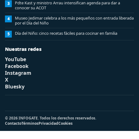
Pdte Kast y ministro Arrau intensifican agenda para dar a
3
conocer su ACOT
Museo Jedimar celebra a los más pequeños con entrada liberada
4
por el Día del Niño
Día del Niño: cinco recetas fáciles para cocinar en familia
5
Nuestras redes
YouTube
Facebook
Instagram
X
Bluesky
© 2026 INFOGATE. Todos los derechos reservados.
Contacto
Términos
Privacidad
Cookies