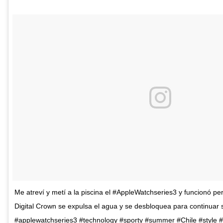
Me atreví y metí a la piscina el #AppleWatchseries3 y funcionó per
Digital Crown se expulsa el agua y se desbloquea para continuar
#applewatchseries3 #technology #sporty #summer #Chile #style 