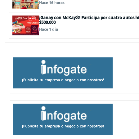
Hace 16 horas
¡Ganay con McKay®! Participa por cuatro autos hí
$500.000
Hace 1 día