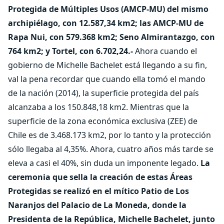
Protegida de Múltiples Usos (AMCP-MU) del mismo
archipiélago, con 12.587,34 km2; las AMCP-MU de
Rapa Nui, con 579.368 km2; Seno Almirantazgo, con
764 km2; y Tortel, con 6.702,24.-
Ahora cuando el
gobierno de Michelle Bachelet está llegando a su fin,
val la pena recordar que cuando ella tomó el mando
de la nación (2014), la superficie protegida del país
alcanzaba a los 150.848,18 km2. Mientras que la
superficie de la zona económica exclusiva (ZEE) de
Chile es de 3.468.173 km2, por lo tanto y la protección
sólo llegaba al 4,35%. Ahora, cuatro años más tarde se
eleva a casi el 40%, sin duda un imponente legado.
La
ceremonia que sella la creación de estas Áreas
Protegidas se realizó en el mítico Patio de Los
Naranjos del Palacio de La Moneda, donde la
Presidenta de la República, Michelle Bachelet, junto