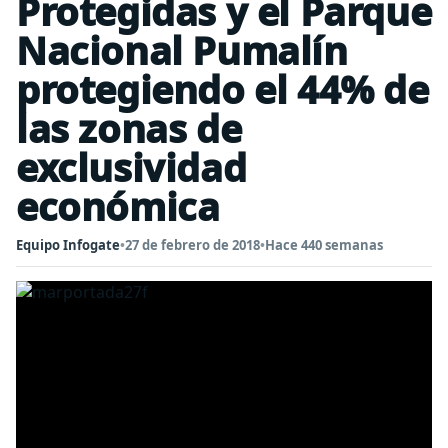
Protegidas y el Parque
Nacional Pumalín
protegiendo el 44% de
las zonas de
exclusividad
económica
Equipo Infogate
•
27 de febrero de 2018
•
Hace 440 semanas