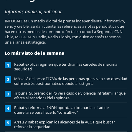
Informar, analizar, anticipar
INFOGATE es un medio digital de prensa independiente, informativo,
serio y creíble, así dan cuenta las referencias a notas periodística que
hacen otros medios de comunicación tales como: La Segunda, CNN
Chile, MEGA, ADN Radio, Radio Biobio, con quien además tenemos
una alianza estratégica.
Lo más visto de la semana
Rabat explica régimen que tendrían las cárceles de máxima
1
seguridad
Más allá del peso: El 78% de las personas que viven con obesidad
2
sufre estrés postraumático debido al estigma
Tribunal Supremo del PS verá caso de violencia intrafamiliar que
3
afecta al senador Fidel Espinoza
Rabat y reforma al INDH apunta a eliminar facultad de
4
querellarse para hacerlo “consultivo”
Arrau y Rabat explican los alcances de la ACOT que buscar
5
reforzar la seguridad