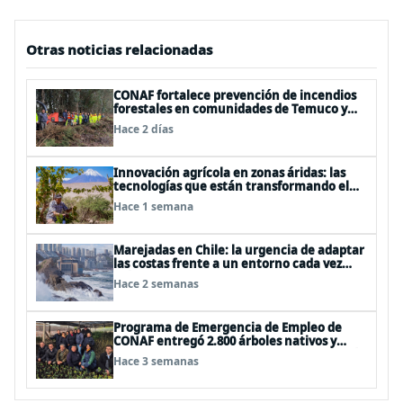
Otras noticias relacionadas
CONAF fortalece prevención de incendios
forestales en comunidades de Temuco y
Galvarino
Hace 2 días
Innovación agrícola en zonas áridas: las
tecnologías que están transformando el
desierto de Atacama
Hace 1 semana
Marejadas en Chile: la urgencia de adaptar
las costas frente a un entorno cada vez
más desafiante
Hace 2 semanas
Programa de Emergencia de Empleo de
CONAF entregó 2.800 árboles nativos y
ornamentales a siete comunas de la región
Hace 3 semanas
de O’Higgins